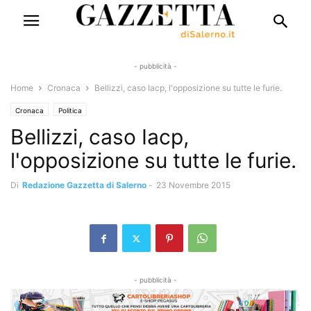
- pubblicità -
Home
Cronaca
Bellizzi, caso Iacp, l'opposizione su tutte le furie.
Cronaca
Politica
Bellizzi, caso Iacp,
l'opposizione su tutte le furie.
Di
Redazione Gazzetta di Salerno
-
23 Novembre 2015
- pubblicità -