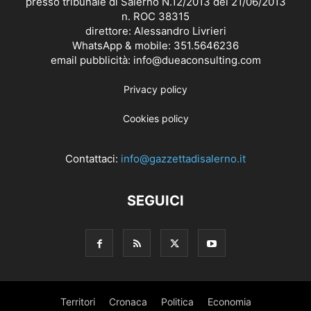
presso tribunale di Salerno N.12/2013 del 21/06/2013
n. ROC 38315
direttore: Alessandro Livrieri
WhatsApp & mobile: 351.5646236
email pubblicità: info@dueaconsulting.com
Privacy policy
Cookies policy
Contattaci:
info@gazzettadisalerno.it
SEGUICI
Territori
Cronaca
Politica
Economia