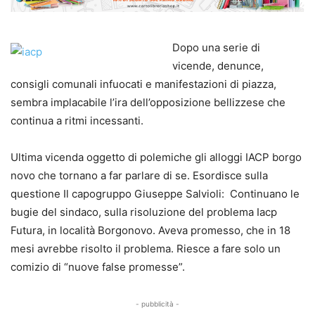
Dopo una serie di
vicende, denunce,
consigli comunali infuocati e manifestazioni di piazza,
sembra implacabile l’ira dell’opposizione bellizzese che
continua a ritmi incessanti.
Ultima vicenda oggetto di polemiche gli alloggi IACP borgo
novo che tornano a far parlare di se. Esordisce sulla
questione Il capogruppo Giuseppe Salvioli: Continuano le
bugie del sindaco, sulla risoluzione del problema Iacp
Futura, in località Borgonovo. Aveva promesso, che in 18
mesi avrebbe risolto il problema. Riesce a fare solo un
comizio di “nuove false promesse”.
- pubblicità -