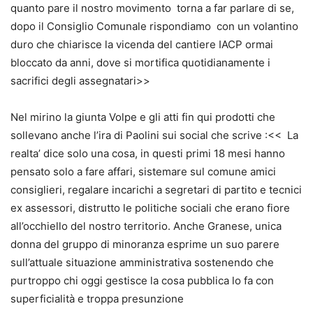
quanto pare il nostro movimento torna a far parlare di se,
dopo il Consiglio Comunale rispondiamo con un volantino
duro che chiarisce la vicenda del cantiere IACP ormai
bloccato da anni, dove si mortifica quotidianamente i
sacrifici degli assegnatari>>
Nel mirino la giunta Volpe e gli atti fin qui prodotti che
sollevano anche l’ira di Paolini sui social che scrive :<< La
realta’ dice solo una cosa, in questi primi 18 mesi hanno
pensato solo a fare affari, sistemare sul comune amici
consiglieri, regalare incarichi a segretari di partito e tecnici
ex assessori, distrutto le politiche sociali che erano fiore
all’occhiello del nostro territorio. Anche Granese, unica
donna del gruppo di minoranza esprime un suo parere
sull’attuale situazione amministrativa sostenendo che
purtroppo chi oggi gestisce la cosa pubblica lo fa con
superficialità e troppa presunzione