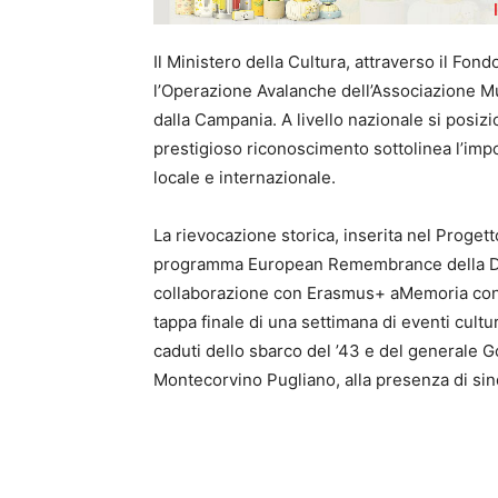
Il Ministero della Cultura, attraverso il Fon
l’Operazione Avalanche dell’Associazione Mu.
dalla Campania. A livello nazionale si posiz
prestigioso riconoscimento sottolinea l’impo
locale e internazionale.
La rievocazione storica, inserita nel Proge
programma European Remembrance della Dire
collaborazione con Erasmus+ aMemoria con l’I
tappa finale di una settimana di eventi cultu
caduti dello sbarco del ’43 e del generale
Montecorvino Pugliano, alla presenza di sinda