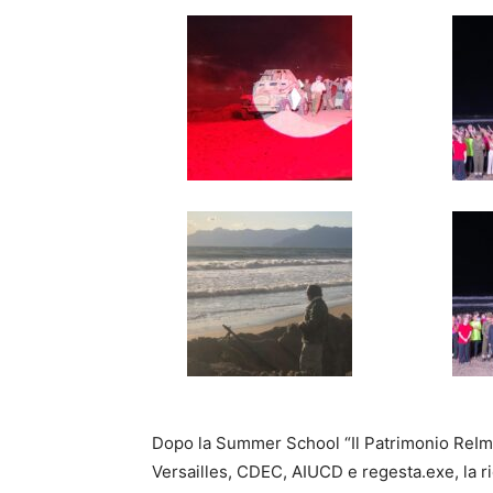
Dopo la Summer School “Il Patrimonio ReImma
Versailles, CDEC, AIUCD e regesta.exe, la ri