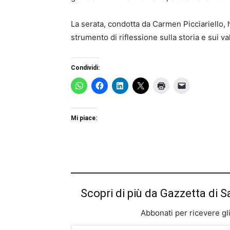
La serata, condotta da Carmen Picciariello,
strumento di riflessione sulla storia e sui val
Condividi:
Mi piace:
Scopri di più da Gazzetta di S
Abbonati per ricevere gli u
Digita la tua e-mail...