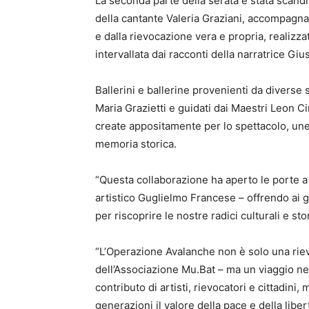
La seconda parte della serata è stata scandi
della cantante Valeria Graziani, accompagnat
e dalla rievocazione vera e propria, realizza
intervallata dai racconti della narratrice Gi
Ballerini e ballerine provenienti da diverse s
Maria Grazietti e guidati dai Maestri Leon Ci
create appositamente per lo spettacolo, une
memoria storica.
“Questa collaborazione ha aperto le porte a 
artistico Guglielmo Francese – offrendo ai gi
per riscoprire le nostre radici culturali e sto
“L’Operazione Avalanche non è solo una rie
dell’Associazione Mu.Bat – ma un viaggio ne
contributo di artisti, rievocatori e cittadin
generazioni il valore della pace e della liber