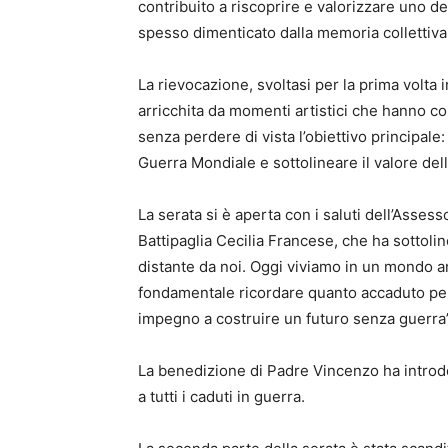
contribuito a riscoprire e valorizzare uno 
spesso dimenticato dalla memoria collettiva
La rievocazione, svoltasi per la prima volta 
arricchita da momenti artistici che hanno c
senza perdere di vista l’obiettivo principal
Guerra Mondiale e sottolineare il valore dell
La serata si è aperta con i saluti dell’Asses
Battipaglia Cecilia Francese, che ha sottolinea
distante da noi. Oggi viviamo in un mondo anc
fondamentale ricordare quanto accaduto per 
impegno a costruire un futuro senza guerra”
La benedizione di Padre Vincenzo ha introdo
a tutti i caduti in guerra.