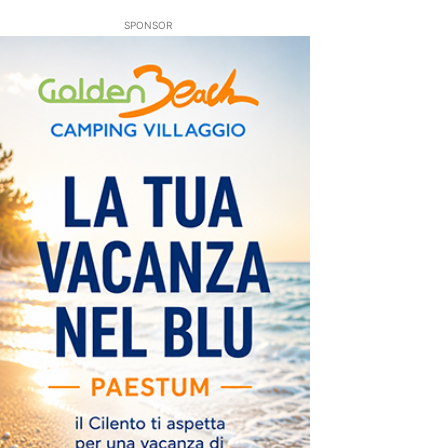
SPONSOR