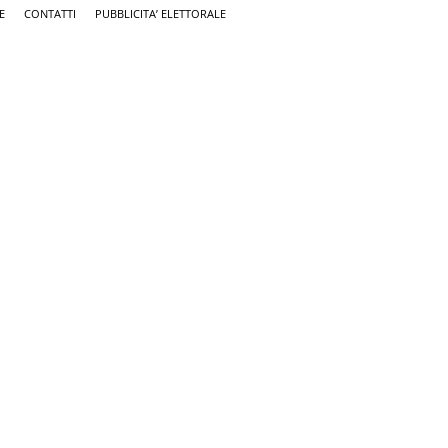
E
CONTATTI
PUBBLICITA’ ELETTORALE