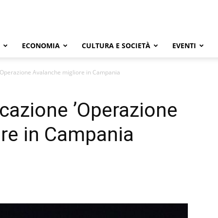
ECONOMIA
CULTURA E SOCIETÀ
EVENTI
e ’Operazione Avalanche migliore in Campania
vocazione ’Operazione
ore in Campania