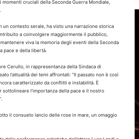
dei momenti cruciali della Seconda Guerra Mondiale,
.
in un contesto serale, ha visto una narrazione storica
ontribuito a coinvolgere maggiormente il pubblico,
e: mantenere viva la memoria degli eventi della Seconda
a pace e della libertà.
sore Cerullo, in rappresentanza della Sindaca di
to l’attualità dei temi affrontati: “Il passato non è così
ora caratterizzato da conflitti e instabilità. È
sottolineare l’importanza della pace e il nostro
.
tto il consueto lancio delle rose in mare, un omaggio