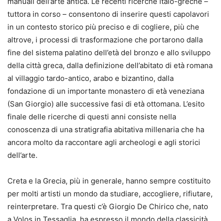
manuali dell’arte antica. Le recenti ricerche italo-greche –
tuttora in corso – consentono di inserire questi capolavori
in un contesto storico più preciso e di cogliere, più che
altrove, i processi di trasformazione che portarono dalla
fine del sistema palatino dell’età del bronzo e allo sviluppo
della città greca, dalla definizione dell’abitato di età romana
al villaggio tardo-antico, arabo e bizantino, dalla
fondazione di un importante monastero di età veneziana
(San Giorgio) alle successive fasi di età ottomana. L’esito
finale delle ricerche di questi anni consiste nella
conoscenza di una stratigrafia abitativa millenaria che ha
ancora molto da raccontare agli archeologi e agli storici
dell’arte.
Creta e la Grecia, più in generale, hanno sempre costituito
per molti artisti un mondo da studiare, accogliere, rifiutare,
reinterpretare. Tra questi c’è Giorgio De Chirico che, nato
a Volos in Tessaglia, ha espresso il mondo della classicità