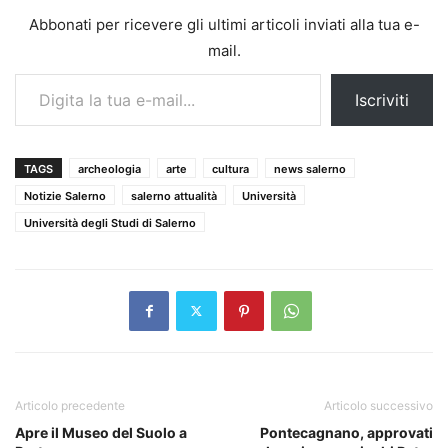
Abbonati per ricevere gli ultimi articoli inviati alla tua e-
mail.
Digita la tua e-mail...
Iscriviti
TAGS
archeologia
arte
cultura
news salerno
Notizie Salerno
salerno attualità
Università
Università degli Studi di Salerno
Articolo precedente
Articolo successivo
Apre il Museo del Suolo a
Pontecagnano, approvati