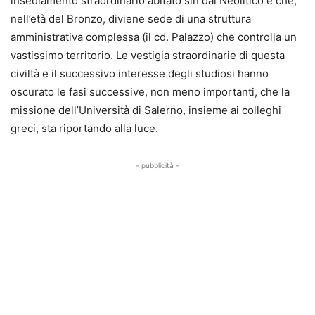
insediamento straordinario abitato sin dal Neolitico e che,
nell’età del Bronzo, diviene sede di una struttura
amministrativa complessa (il cd. Palazzo) che controlla un
vastissimo territorio. Le vestigia straordinarie di questa
civiltà e il successivo interesse degli studiosi hanno
oscurato le fasi successive, non meno importanti, che la
missione dell’Università di Salerno, insieme ai colleghi
greci, sta riportando alla luce.
- pubblicità -