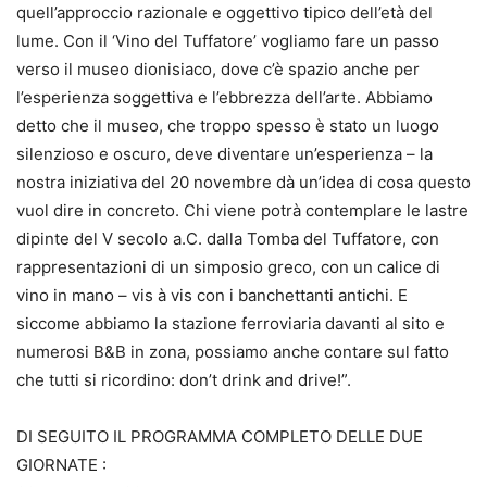
quell’approccio razionale e oggettivo tipico dell’età del
lume. Con il ‘Vino del Tuffatore’ vogliamo fare un passo
verso il museo dionisiaco, dove c’è spazio anche per
l’esperienza soggettiva e l’ebbrezza dell’arte. Abbiamo
detto che il museo, che troppo spesso è stato un luogo
silenzioso e oscuro, deve diventare un’esperienza – la
nostra iniziativa del 20 novembre dà un’idea di cosa questo
vuol dire in concreto. Chi viene potrà contemplare le lastre
dipinte del V secolo a.C. dalla Tomba del Tuffatore, con
rappresentazioni di un simposio greco, con un calice di
vino in mano – vis à vis con i banchettanti antichi. E
siccome abbiamo la stazione ferroviaria davanti al sito e
numerosi B&B in zona, possiamo anche contare sul fatto
che tutti si ricordino: don’t drink and drive!”.
DI SEGUITO IL PROGRAMMA COMPLETO DELLE DUE
GIORNATE :