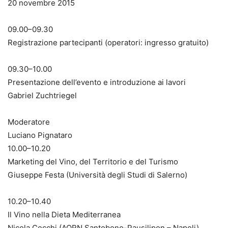
20 novembre 2015
09.00–09.30
Registrazione partecipanti (operatori: ingresso gratuito)
09.30–10.00
Presentazione dell’evento e introduzione ai lavori
Gabriel Zuchtriegel
Moderatore
Luciano Pignataro
10.00–10.20
Marketing del Vino, del Territorio e del Turismo
Giuseppe Festa (Università degli Studi di Salerno)
10.20–10.40
Il Vino nella Dieta Mediterranea
Nicola Cecchi (AORN Santobono-Pausilipon – Napoli)