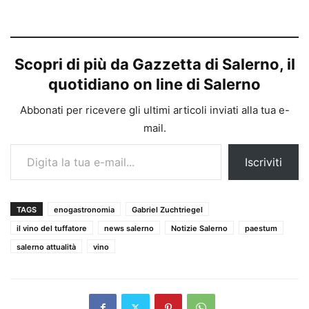
Scopri di più da Gazzetta di Salerno, il
quotidiano on line di Salerno
Abbonati per ricevere gli ultimi articoli inviati alla tua e-
mail.
Digita la tua e-mail...
Iscriviti
TAGS
enogastronomia
Gabriel Zuchtriegel
il vino del tuffatore
news salerno
Notizie Salerno
paestum
salerno attualità
vino