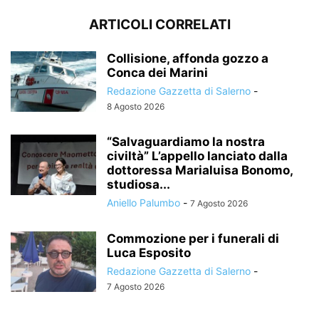
ARTICOLI CORRELATI
Collisione, affonda gozzo a
Conca dei Marini
Redazione Gazzetta di Salerno
-
8 Agosto 2026
“Salvaguardiamo la nostra
civiltà” L’appello lanciato dalla
dottoressa Marialuisa Bonomo,
studiosa...
Aniello Palumbo
-
7 Agosto 2026
Commozione per i funerali di
Luca Esposito
Redazione Gazzetta di Salerno
-
7 Agosto 2026