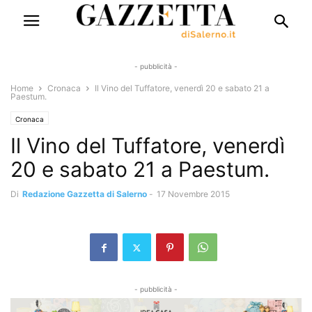
- pubblicità -
Home
Cronaca
Il Vino del Tuffatore, venerdì 20 e sabato 21 a
Paestum.
Cronaca
Il Vino del Tuffatore, venerdì
20 e sabato 21 a Paestum.
Di
Redazione Gazzetta di Salerno
-
17 Novembre 2015
- pubblicità -