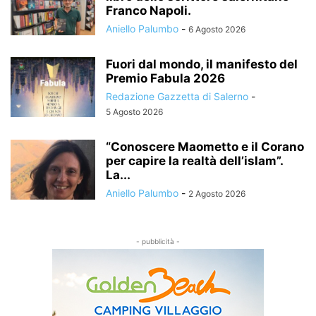
Franco Napoli.
Aniello Palumbo
-
6 Agosto 2026
Fuori dal mondo, il manifesto del
Premio Fabula 2026
Redazione Gazzetta di Salerno
-
5 Agosto 2026
“Conoscere Maometto e il Corano
per capire la realtà dell’islam”.
La...
Aniello Palumbo
-
2 Agosto 2026
- pubblicità -