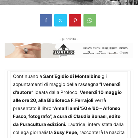
- pubblicità -
Continuano a
Sant’Egidio di Montalbino
gli
appuntamenti di maggio della rassegna
“I venerdì
d’autore”
ideata dalla Proloco.
Venerdì 10 maggio
alle ore 20, alla Biblioteca F. Ferrajoli
verrà
presentato il libro
“Amalfi anni ’50 e ’60 – Alfonso
Fusco, fotografo”, a cura di Claudia Bonasi, edito
da Puracultura edizioni.
L’autrice, intervistata dalla
collega giornalista
Susy Pepe
, racconterà la nascita