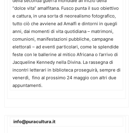
della seconda guerra mondiale all’inizio della
“dolce vita” amalfitana. Fusco punta il suo obiettivo
e cattura, in una sorta di neorealismo fotografico,
tutto ciò che avviene ad Amalfi e dintorni in quegli
anni, dai momenti di vita quotidiana – matrimoni,
comunioni, manifestazioni pubbliche, campagne
elettorali – ad eventi particolari, come le splendide
feste con le ballerine al mitico Africana o l’arrivo di
Jacqueline Kennedy nella Divina. La rassegna di
incontri letterari in biblioteca proseguirà, sempre di
venerdì, fino al prossimo 24 maggio con altri due
appuntamenti.
info@puracultura.it