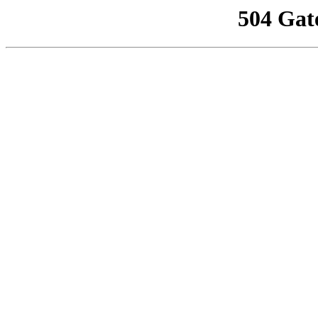
504 Gat