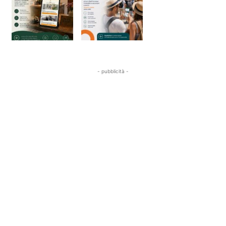
- pubblicità -