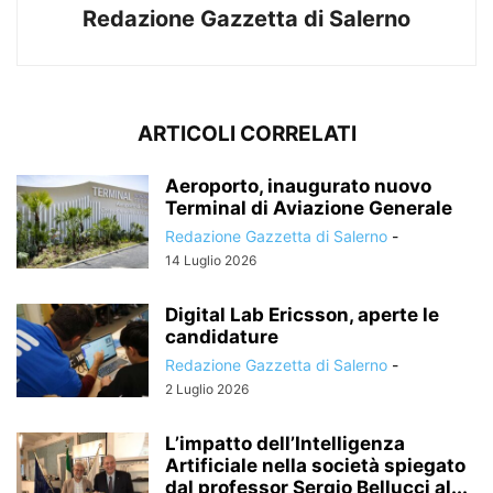
Redazione Gazzetta di Salerno
ARTICOLI CORRELATI
Aeroporto, inaugurato nuovo
Terminal di Aviazione Generale
Redazione Gazzetta di Salerno
-
14 Luglio 2026
Digital Lab Ericsson, aperte le
candidature
Redazione Gazzetta di Salerno
-
2 Luglio 2026
L’impatto dell’Intelligenza
Artificiale nella società spiegato
dal professor Sergio Bellucci al...