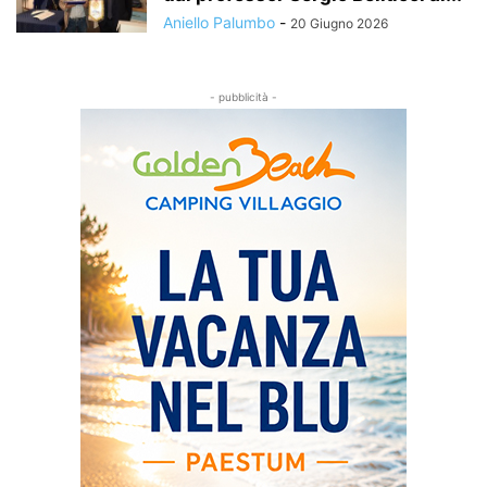
Aniello Palumbo
-
20 Giugno 2026
- pubblicità -