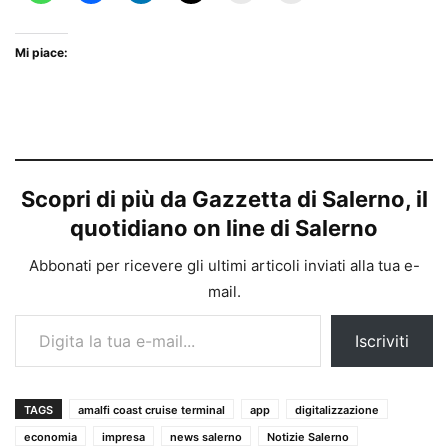
Mi piace:
Scopri di più da Gazzetta di Salerno, il
quotidiano on line di Salerno
Abbonati per ricevere gli ultimi articoli inviati alla tua e-
mail.
Digita la tua e-mail...
Iscriviti
TAGS
amalfi coast cruise terminal
app
digitalizzazione
economia
impresa
news salerno
Notizie Salerno