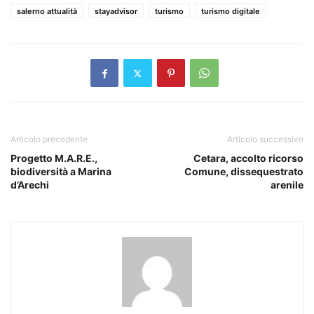
salerno attualità
stayadvisor
turismo
turismo digitale
Articolo precedente
Articolo successivo
Progetto M.A.R.E.,
Cetara, accolto ricorso
biodiversità a Marina
Comune, dissequestrato
d’Arechi
arenile