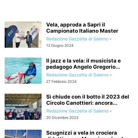
Vela, approda a Sapri il
Campionato Italiano Master
Redazione Gazzetta di Salerno
-
12 Giugno 2024
Il jazz e la vela: il musicista e
pedagogo Angelo Gregorio...
Redazione Gazzetta di Salerno
-
27 Febbraio 2024
Si chiude con il botto il 2023 del
Circolo Canottieri: ancora...
Redazione Gazzetta di Salerno
-
20 Dicembre 2023
Scugnizzi a vela in crociera