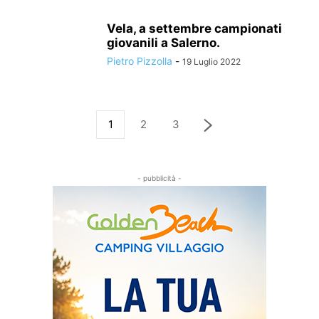
Vela, a settembre campionati
giovanili a Salerno.
Pietro Pizzolla
-
19 Luglio 2022
1
2
3
- pubblicità -