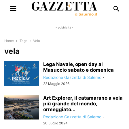
- pubblicità -
Home
Tags
Vela
vela
Lega Navale, open day al
Masuccio sabato e domenica
Redazione Gazzetta di Salerno
-
22 Maggio 2026
Art Explorer, il catamarano a vela
più grande del mondo,
ormeggiato...
Redazione Gazzetta di Salerno
-
20 Luglio 2024