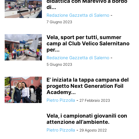
didattica con Marevivo a bordo
di...
Redazione Gazzetta di Salerno
-
7 Giugno 2023
Vela, sport per tutti, summer
camp al Club Velico Salernitano
per...
Redazione Gazzetta di Salerno
-
5 Giugno 2023
E’ iniziata la tappa campana del
progetto Next Generation Foil
Academy...
Pietro Pizzolla
-
27 Febbraio 2023
Vela, i campionati giovanili con
attenzione all’ambiente.
Pietro Pizzolla
-
29 Agosto 2022