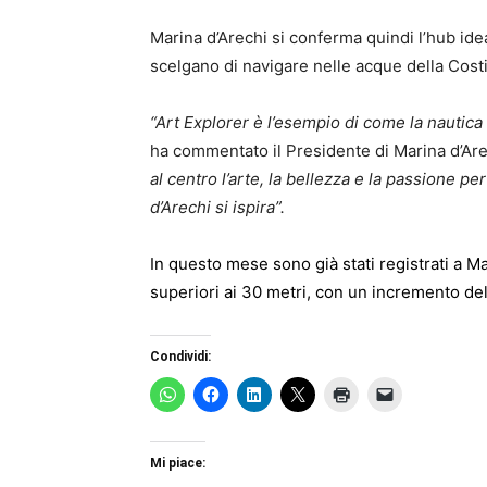
Marina d’Arechi si conferma quindi l’hub idea
scelgano di navigare nelle acque della Costi
“Art Explorer è l’esempio di come la nautica
ha commentato il Presidente di Marina d’Ar
al centro l’arte, la bellezza e la passione pe
d’Arechi si ispira”.
In
questo mese sono già stati registrati a Ma
superiori ai
30 metri, con un incremento del
Condividi:
Mi piace: