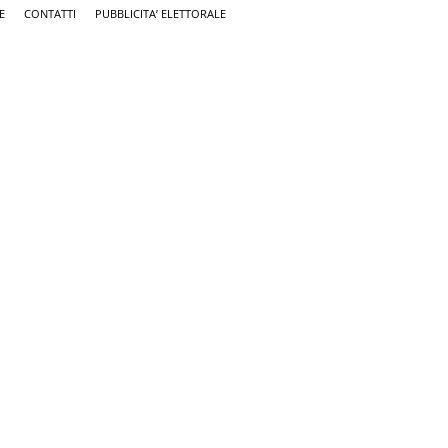
E
CONTATTI
PUBBLICITA’ ELETTORALE