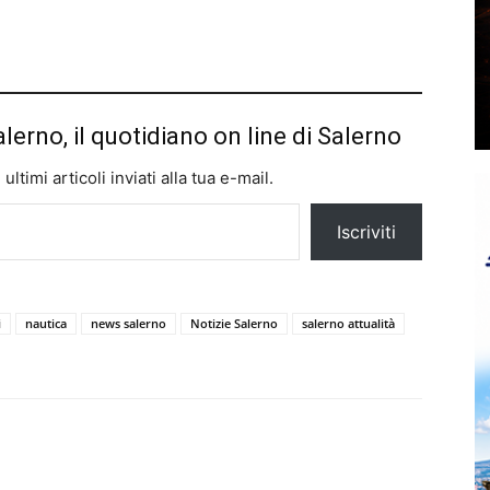
alerno, il quotidiano on line di Salerno
ltimi articoli inviati alla tua e-mail.
Iscriviti
i
nautica
news salerno
Notizie Salerno
salerno attualità