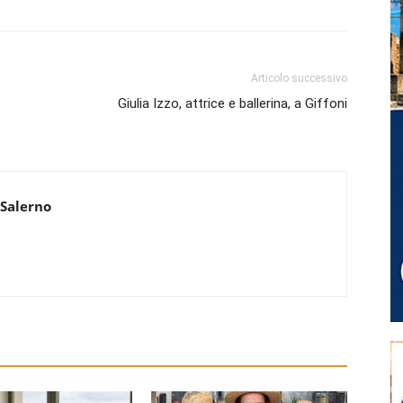
Articolo successivo
:
Giulia Izzo, attrice e ballerina, a Giffoni
 Salerno