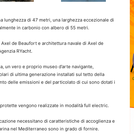
una lunghezza di 47 metri, una larghezza eccezionale di
almente in carbonio con albero di 55 metri.
Axel de Beaufort e architettura navale di Axel de
’Agenzia RYacht.
, un vero e proprio museo d’arte navigante,
lari di ultima generazione installati sul tetto della
ento delle emissioni e del particolato di cui sono dotati i
protette vengono realizzate in modalità full electric.
rcazione necessitano di caratteristiche di accoglienza e
rina nel Mediterraneo sono in grado di fornire.