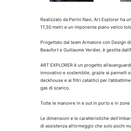
Realizzato da Perini Navi, Art Explorer ha 
17,30 metri e un imponente piano velico tot
Progettato dal team Armatore con Design di 
Beaufort e Guillaume Verdier, è gestita dall
ART EXPLORER è un progetto all’avanguardia
innovativo e sostenibile, grazie ai pannelli so
deckhouse e ai filtri catalitici per l’abbattim
gas di scarico.
Tutte le manovre in e out in porto e in zone 
Le dimensioni e le caratteristiche dell’imba
di assistenza all’ormeggio che solo pochi ma