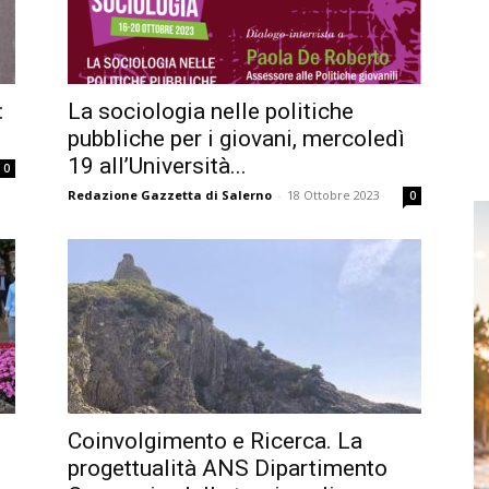
:
La sociologia nelle politiche
pubbliche per i giovani, mercoledì
19 all’Università...
0
Redazione Gazzetta di Salerno
-
18 Ottobre 2023
0
Coinvolgimento e Ricerca. La
progettualità ANS Dipartimento