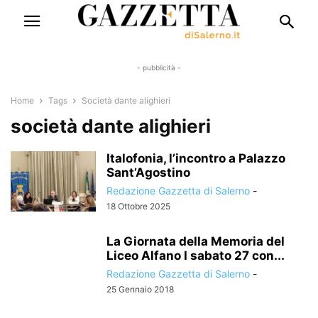
- pubblicità -
Home
Tags
Società dante alighieri
società dante alighieri
Italofonia, l’incontro a Palazzo
Sant’Agostino
Redazione Gazzetta di Salerno
-
18 Ottobre 2025
La Giornata della Memoria del
Liceo Alfano I sabato 27 con...
Redazione Gazzetta di Salerno
-
25 Gennaio 2018