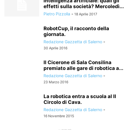
intelligenza artificiale: quali gli
effetti sulla società? Mercoledì...
Pietro Pizzolla
-
18 Aprile 2017
RobotCup, il racconto della
giornata.
Redazione Gazzetta di Salerno
-
30 Aprile 2016
Il Cicerone di Sala Consilina
premiato alle gare di robotica a...
Redazione Gazzetta di Salerno
-
23 Marzo 2016
La robotica entra a scuola al II
Circolo di Cava.
Redazione Gazzetta di Salerno
-
16 Novembre 2015