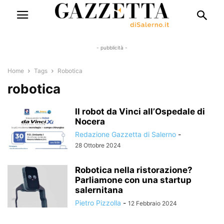
- pubblicità -
Home
Tags
Robotica
robotica
Il robot da Vinci all’Ospedale di
Nocera
Redazione Gazzetta di Salerno
-
28 Ottobre 2024
Robotica nella ristorazione?
Parliamone con una startup
salernitana
Pietro Pizzolla
-
12 Febbraio 2024