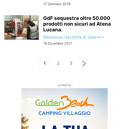
17 Gennaio 2018
GdF sequestra oltre 50.000
prodotti non sicuri ad Atena
Lucana.
Redazione Gazzetta di Salerno
-
18 Dicembre 2017
1
2
3
- pubblicità -