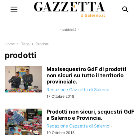
- pubblicità -
Home
Tags
Prodotti
prodotti
Maxisequestro GdF di prodotti
non sicuri su tutto il territorio
provinciale.
Redazione Gazzetta di Salerno
-
17 Ottobre 2018
Prodotti non sicuri, sequestri GdF
a Salerno e Provincia.
Redazione Gazzetta di Salerno
-
10 Ottobre 2018