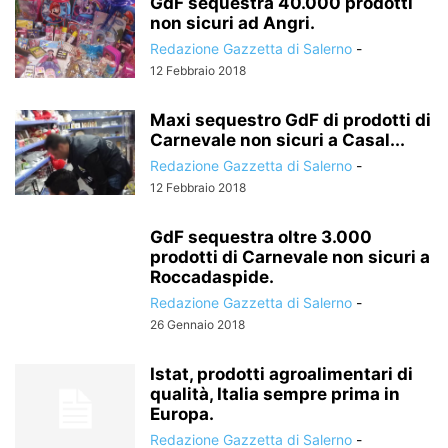
GdF sequestra 40.000 prodotti
non sicuri ad Angri.
Redazione Gazzetta di Salerno
-
12 Febbraio 2018
Maxi sequestro GdF di prodotti di
Carnevale non sicuri a Casal...
Redazione Gazzetta di Salerno
-
12 Febbraio 2018
GdF sequestra oltre 3.000
prodotti di Carnevale non sicuri a
Roccadaspide.
Redazione Gazzetta di Salerno
-
26 Gennaio 2018
Istat, prodotti agroalimentari di
qualità, Italia sempre prima in
Europa.
Redazione Gazzetta di Salerno
-