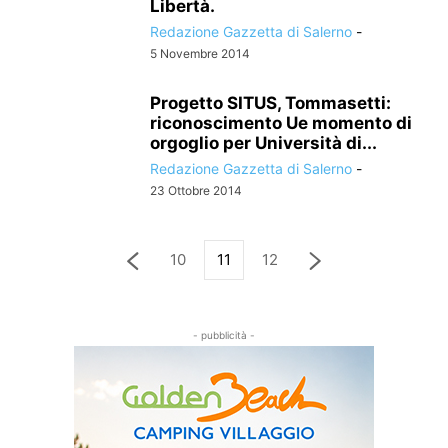
Libertà.
Redazione Gazzetta di Salerno
-
5 Novembre 2014
Progetto SITUS, Tommasetti:
riconoscimento Ue momento di
orgoglio per Università di...
Redazione Gazzetta di Salerno
-
23 Ottobre 2014
10
11
12
- pubblicità -