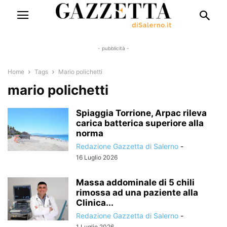
- pubblicità -
Home
Tags
Mario polichetti
mario polichetti
Spiaggia Torrione, Arpac rileva
carica batterica superiore alla
norma
Redazione Gazzetta di Salerno
-
16 Luglio 2026
Massa addominale di 5 chili
rimossa ad una paziente alla
Clinica...
Redazione Gazzetta di Salerno
-
1 Luglio 2026