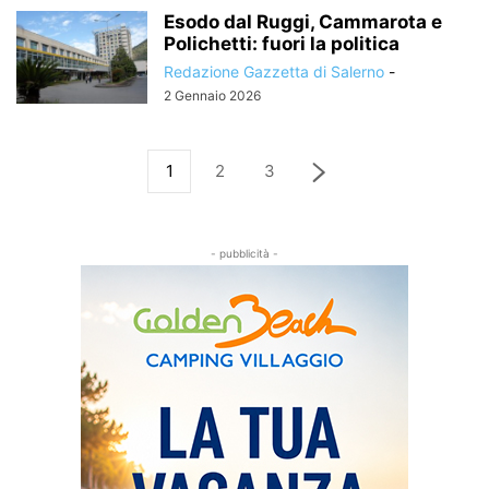
Esodo dal Ruggi, Cammarota e
Polichetti: fuori la politica
Redazione Gazzetta di Salerno
-
2 Gennaio 2026
1
2
3
- pubblicità -