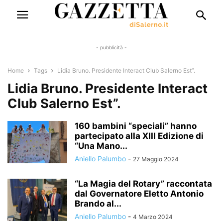
- pubblicità -
Home
Tags
Lidia Bruno. Presidente Interact Club Salerno Est”.
Lidia Bruno. Presidente Interact
Club Salerno Est”.
160 bambini “speciali” hanno
partecipato alla XIII Edizione di
“Una Mano...
Aniello Palumbo
-
27 Maggio 2024
“La Magia del Rotary” raccontata
dal Governatore Eletto Antonio
Brando al...
Aniello Palumbo
-
4 Marzo 2024