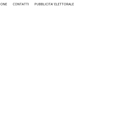
IONE
CONTATTI
PUBBLICITA’ ELETTORALE