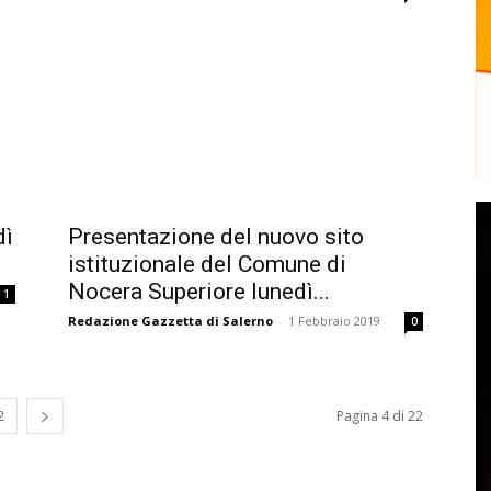
dì
Presentazione del nuovo sito
.
istituzionale del Comune di
Nocera Superiore lunedì...
1
Redazione Gazzetta di Salerno
-
1 Febbraio 2019
0
2
Pagina 4 di 22