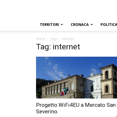
TERRITORI
CRONACA
POLITIC
Home
Tags
Internet
Tag: internet
Progetto WiFi4EU a Mercato San
Severino.