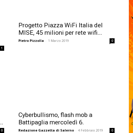
Progetto Piazza WiFi Italia del
i
MISE, 45 milioni per rete wifi...
Pietro Pizzolla
-
1 Marzo 2019
0
1
Cyberbullismo, flash mob a
..
Battipaglia mercoledì 6.
Redazione Gazzetta di Salerno
-
4 Febbraio 2019
0
0