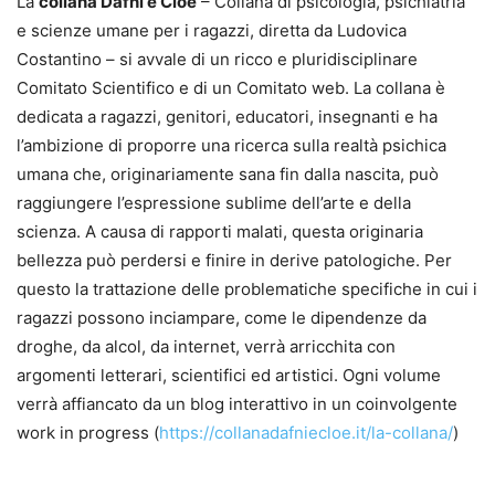
La
collana Dafni e Cloe
– Collana di psicologia, psichiatria
e scienze umane per i ragazzi, diretta da Ludovica
Costantino – si avvale di un ricco e pluridisciplinare
Comitato Scientifico e di un Comitato web. La collana è
dedicata a ragazzi, genitori, educatori, insegnanti e ha
l’ambizione di proporre una ricerca sulla realtà psichica
umana che, originariamente sana fin dalla nascita, può
raggiungere l’espressione sublime dell’arte e della
scienza. A causa di rapporti malati, questa originaria
bellezza può perdersi e finire in derive patologiche. Per
questo la trattazione delle problematiche specifiche in cui i
ragazzi possono inciampare, come le dipendenze da
droghe, da alcol, da internet, verrà arricchita con
argomenti letterari, scientifici ed artistici. Ogni volume
verrà affiancato da un blog interattivo in un coinvolgente
work in progress (
https://collanadafniecloe.it/la-collana/
)