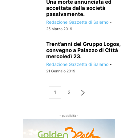
Una morte annunciata ed
accettata dalla società
passivamente.
Redazione Gazzetta di Salerno
-
25 Marzo 2019
Trent’anni del Gruppo Logos,
convegno a Palazzo di Città
mercoledì 23.
Redazione Gazzetta di Salerno
-
21 Gennaio 2019
1
2
- pubblicità -