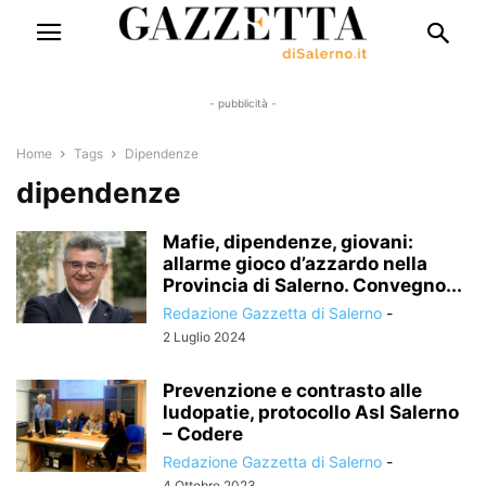
- pubblicità -
Home
Tags
Dipendenze
dipendenze
Mafie, dipendenze, giovani:
allarme gioco d’azzardo nella
Provincia di Salerno. Convegno...
Redazione Gazzetta di Salerno
-
2 Luglio 2024
Prevenzione e contrasto alle
ludopatie, protocollo Asl Salerno
– Codere
Redazione Gazzetta di Salerno
-
4 Ottobre 2023