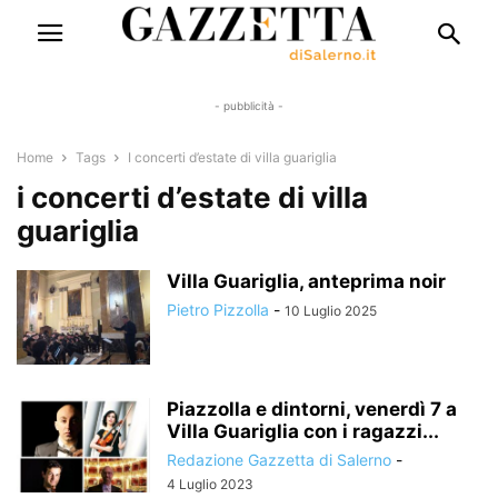
- pubblicità -
Home
Tags
I concerti d’estate di villa guariglia
i concerti d’estate di villa
guariglia
Villa Guariglia, anteprima noir
Pietro Pizzolla
-
10 Luglio 2025
Piazzolla e dintorni, venerdì 7 a
Villa Guariglia con i ragazzi...
Redazione Gazzetta di Salerno
-
4 Luglio 2023