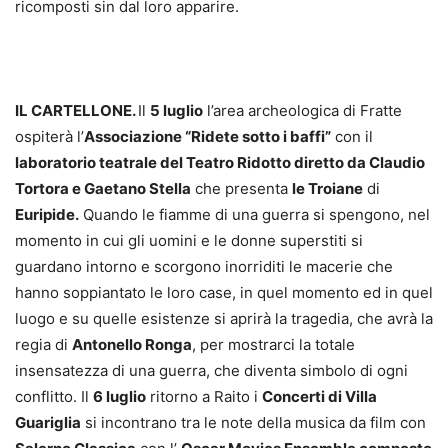
ricomposti sin dal loro apparire.
IL CARTELLONE.
Il
5 luglio
l’area archeologica di Fratte
ospiterà l’
Associazione “Ridete sotto i baffi”
con il
laboratorio teatrale del Teatro Ridotto diretto da Claudio
Tortora e Gaetano Stella
che presenta
le Troiane
di
Euripide.
Quando le fiamme di una guerra si spengono, nel
momento in cui gli uomini e le donne superstiti si
guardano intorno e scorgono inorriditi le macerie che
hanno soppiantato le loro case, in quel momento ed in quel
luogo e su quelle esistenze si aprirà la tragedia, che avrà la
regia di
Antonello Ronga
, per mostrarci la totale
insensatezza di una guerra, che diventa simbolo di ogni
conflitto. Il
6 luglio
ritorno a Raito i
Concerti di Villa
Guariglia
si incontrano tra le note della musica da film con