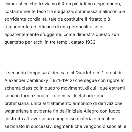
cameristico che troviamo il Rota più intimo e spontaneo,
costantemente teso tra eleganza, sommessa malinconia e
sorridente cordialità, tale da costituire il ritratto più
rispondente ed efficace di una personalità solo
apparentemente sfuggente, come dimostra questo suo
quartetto per archi in tre tempi, datato 1932.
Il secondo tempo sarà dedicato al Quartetto n. 1, op. 4 di
Alexander Zemlinsky (1871-1942) che segue con rigore lo
schema classico in quattro movimenti, di cui i due estremi
sono in forma sonata. La tecnica di elaborazione
brahmsiana, unita al trattamento armonico di derivazione
wagneriana è evidente fin dall’iniziale Allegro con fuoco,
costruito attraverso un complesso materiale tematico,
sezionato in successivi segmenti che vengono dissociati e