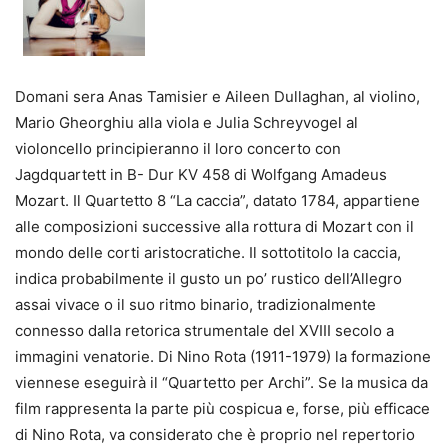
Domani sera Anas Tamisier e Aileen Dullaghan, al violino,
Mario Gheorghiu alla viola e Julia Schreyvogel al
violoncello principieranno il loro concerto con
Jagdquartett in B- Dur KV 458 di Wolfgang Amadeus
Mozart. Il Quartetto 8 “La caccia”, datato 1784, appartiene
alle composizioni successive alla rottura di Mozart con il
mondo delle corti aristocratiche. Il sottotitolo la caccia,
indica probabilmente il gusto un po’ rustico dell’Allegro
assai vivace o il suo ritmo binario, tradizionalmente
connesso dalla retorica strumentale del XVIII secolo a
immagini venatorie. Di Nino Rota (1911-1979) la formazione
viennese eseguirà il “Quartetto per Archi”. Se la musica da
film rappresenta la parte più cospicua e, forse, più efficace
di Nino Rota, va considerato che è proprio nel repertorio