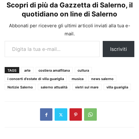
Scopri di più da Gazzetta di Salerno, il
quotidiano on line di Salerno
Abbonati per ricevere gli ultimi articoli inviati alla tua e-
mail.
Digita la tua e-mail...
Iscriviti
TAGS
arte
costiera amalfitana
cultura
i concerti d'estate di villa guariglia
musica
news salerno
Notizie Salerno
salerno attualità
vietri sul mare
villa guariglia