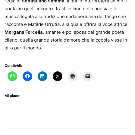
regia di
Sebastiano Somma
, il quale interpreterà anche il
poeta, in quell’ incontro tra il fascino della poesia e la
musica legata alla tradizione sudamericana del tango che
racconta e Matilde Urrutia, alla quale offrirà la voce attrice
Morgana Forcella
, amante e poi sposa del grande poeta
cileno, quella grande storia d’amore che la coppia visse in
giro per il mondo.
Condividi:
Mi piace: