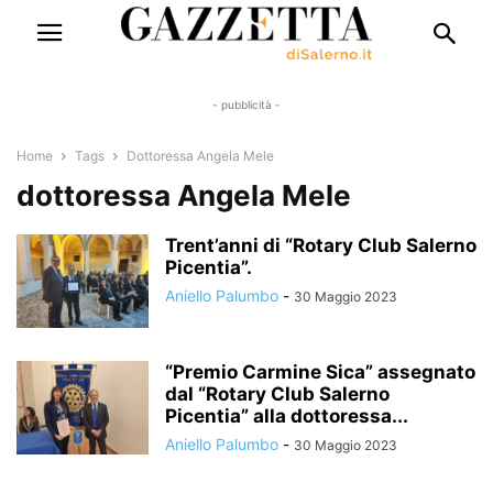
- pubblicità -
Home
Tags
Dottoressa Angela Mele
dottoressa Angela Mele
Trent’anni di “Rotary Club Salerno
Picentia”.
Aniello Palumbo
-
30 Maggio 2023
“Premio Carmine Sica” assegnato
dal “Rotary Club Salerno
Picentia” alla dottoressa...
Aniello Palumbo
-
30 Maggio 2023