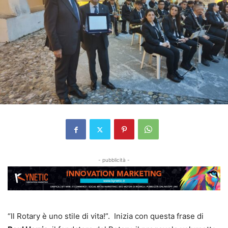
- pubblicità -
“Il Rotary è uno stile di vita!”. Inizia con questa frase di