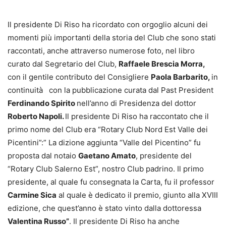
Il presidente Di Riso ha ricordato con orgoglio alcuni dei
momenti più importanti della storia del Club che sono stati
raccontati, anche attraverso numerose foto, nel libro
curato dal Segretario del Club,
Raffaele Brescia Morra,
con il gentile contributo del Consigliere
Paola Barbarito,
in
continuità con la pubblicazione curata dal Past President
Ferdinando Spirito
nell’anno di Presidenza del dottor
Roberto Napoli.
Il presidente Di Riso ha raccontato che il
primo nome del Club era “Rotary Club Nord Est Valle dei
Picentini”:” La dizione aggiunta “Valle del Picentino” fu
proposta dal notaio
Gaetano Amato
, presidente del
“Rotary Club Salerno Est”, nostro Club padrino. Il primo
presidente, al quale fu consegnata la Carta, fu il professor
Carmine Sica
al quale è dedicato il premio, giunto alla XVIII
edizione, che quest’anno è stato vinto dalla dottoressa
Valentina Russo”
. Il presidente Di Riso ha anche