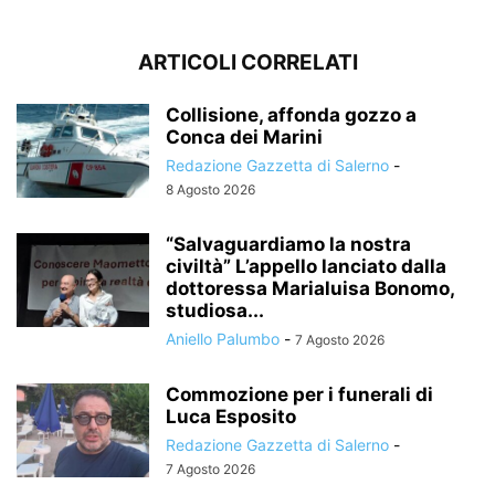
ARTICOLI CORRELATI
Collisione, affonda gozzo a
Conca dei Marini
Redazione Gazzetta di Salerno
-
8 Agosto 2026
“Salvaguardiamo la nostra
civiltà” L’appello lanciato dalla
dottoressa Marialuisa Bonomo,
studiosa...
Aniello Palumbo
-
7 Agosto 2026
Commozione per i funerali di
Luca Esposito
Redazione Gazzetta di Salerno
-
7 Agosto 2026