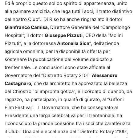
Ed è proprio questo solido spirito di appartenenza, unito
alla palmare amicizia, che lega tutti i soci, il tratto distintivo
del nostro Club”. Di Riso ha anche ringraziato il dottor
Gianfranco Camisa
, Direttore Generale del “Campolongo
Hospital”; il dottor
Giuseppe Pizzuti,
CEO della “Molini
Pizzuti”, e la dottoressa
Antonella Sica
”, dell’azienda
agricola omonima, per la disponibilità offerta per
sostenere la pubblicazione del volume dedicato al
trentennale. Le conclusioni sono state affidate al
Governatore del “Distretto Rotary 2101”
Alessandro
Castagnaro,
che da architetto ha apprezzato la bellezza
del Chiostro “di impronta gotica”, e ricordato di quando, da
ragazzo, ha partecipato, in qualità di giurato, al “Giffoni
Film Festival”. Il Governatore, che ha consegnato al
Presidente una targa celebrativa per il trentennale, ha
riconosciuto la grande coesione tra i soci che caratterizza
il Club:” Una delle eccellenze del “Distretto Rotary 2100”,