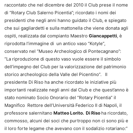
raccontato che nel dicembre del 2010 il Club prese il nome
di “Rotary Club Salerno Picentia”; ricordato i nomi dei
presidenti che negli anni hanno guidato il Club, e spiegato
che sui gagliardetti e sulla mattonella che viene donata agli
ospiti, realizzata dal compianto Maestro
Giancappetti
, è
riprodotta l’immagine di un antico vaso “Kotyle”,
conservato nel “Museo Archeologico di Pontecagnano”:
“La riproduzione di questo vaso vuole essere il simbolo
dell’impegno del Club per la valorizzazione del patrimonio
storico archeologico della Valle del Picentino”. Il
presidente Di Riso ha anche ricordato le iniziative più
importanti realizzate negli anni dal Club e che quest’anno è
stato nominato Socio Onorario del “Rotary Picentia” il
Magnifico Rettore dell’Università Federico II di Napoli, il
professore salernitano
Matteo Lorito. Di Riso
ha ricordato,
commosso, alcuni dei soci che purtroppo non ci sono più e
il loro forte legame che avevano con il sodalizio rotariano:”