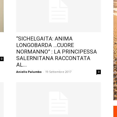
“SICHELGAITA: ANIMA
LONGOBARDA …CUORE
NORMANNO” : LA PRINCIPESSA
SALERNITANA RACCONTATA
0
AL...
Aniello Palumbo
-
19 Settembre 2017
0