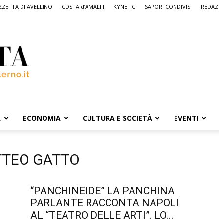
ZETTA DI AVELLINO
COSTA d’AMALFI
KYNETIC
SAPORI CONDIVISI
REDAZ
A
ECONOMIA
CULTURA E SOCIETÀ
EVENTI
TTEO GATTO
“PANCHINEIDE” LA PANCHINA
PARLANTE RACCONTA NAPOLI
AL “TEATRO DELLE ARTI”. LO...