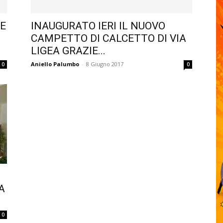
E
INAUGURATO IERI IL NUOVO
CAMPETTO DI CALCETTO DI VIA
LIGEA GRAZIE...
Aniello Palumbo
-
8 Giugno 2017
0
0
A
0