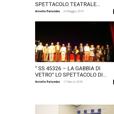
SPETTACOLO TEATRALE...
Aniello Palumbo
-
24 Maggio 2019
“ SS 45326 – LA GABBIA DI
VETRO” LO SPETTACOLO DI...
Aniello Palumbo
-
17 Marzo 2018