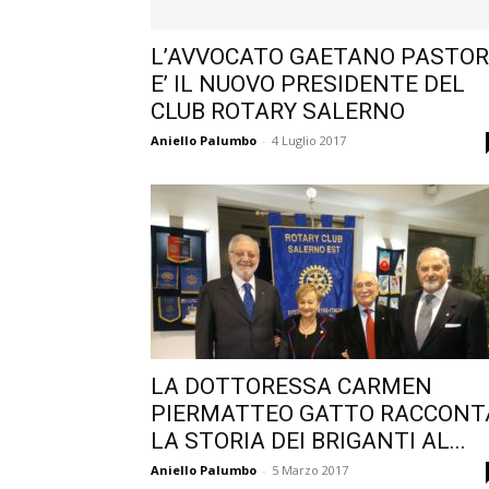
L’AVVOCATO GAETANO PASTOR
E’ IL NUOVO PRESIDENTE DEL
CLUB ROTARY SALERNO
Aniello Palumbo
-
4 Luglio 2017
LA DOTTORESSA CARMEN
PIERMATTEO GATTO RACCONT
LA STORIA DEI BRIGANTI AL...
Aniello Palumbo
-
5 Marzo 2017