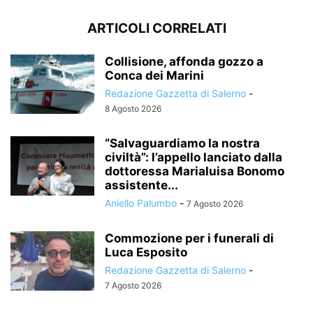
ARTICOLI CORRELATI
Collisione, affonda gozzo a
Conca dei Marini
Redazione Gazzetta di Salerno
-
8 Agosto 2026
“Salvaguardiamo la nostra
civiltà”: l’appello lanciato dalla
dottoressa Marialuisa Bonomo
assistente...
Aniello Palumbo
-
7 Agosto 2026
Commozione per i funerali di
Luca Esposito
Redazione Gazzetta di Salerno
-
7 Agosto 2026