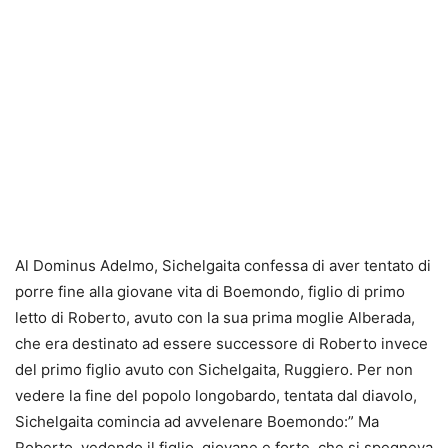
Al Dominus Adelmo, Sichelgaita confessa di aver tentato di
porre fine alla giovane vita di Boemondo, figlio di primo
letto di Roberto, avuto con la sua prima moglie Alberada,
che era destinato ad essere successore di Roberto invece
del primo figlio avuto con Sichelgaita, Ruggiero. Per non
vedere la fine del popolo longobardo, tentata dal diavolo,
Sichelgaita comincia ad avvelenare Boemondo:” Ma
Roberto, vedendo il figlio, giovane e forte, che si spegneva