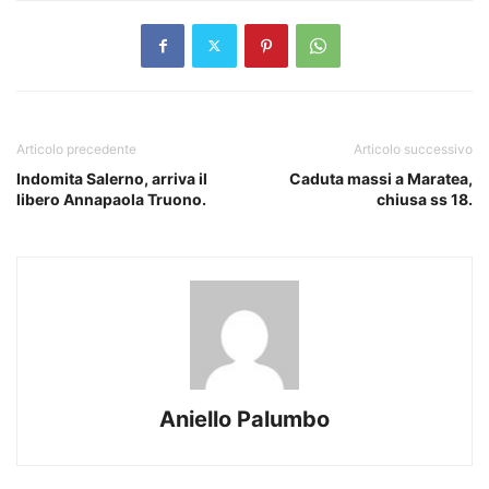
Articolo precedente
Articolo successivo
Indomita Salerno, arriva il
Caduta massi a Maratea,
libero Annapaola Truono.
chiusa ss 18.
Aniello Palumbo