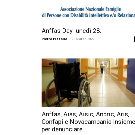
Anffas Day lunedì 28.
Pietro Pizzolla
-
26 Marzo 2022
Anffas, Aias, Aisic, Anpric, Aris,
Confapi e Novacampania insiem
per denunciare...