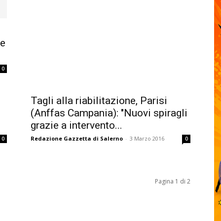
re
0
Tagli alla riabilitazione, Parisi
(Anffas Campania): "Nuovi spiragli
grazie a intervento...
Redazione Gazzetta di Salerno
-
3 Marzo 2016
0
0
Pagina 1 di 2