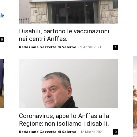
Disabili, partono le vaccinazioni
nei centri Anffas.
0
Redazione Gazzetta di Salerno
-
9 Aprile 2021
1
Coronavirus, appello Anffas alla
e
Regione: non isoliamo i disabili.
Redazione Gazzetta di Salerno
-
12 Marzo 2020
0