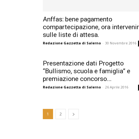
Anffas: bene pagamento
compartecipazione, ora interveni
sulle liste di attesa.
Redazione Gazzetta di Salerno
-
30 Novembre 2016
Presentazione dati Progetto
“Bullismo, scuola e famiglia” e
premiazione concorso...
Redazione Gazzetta di Salerno
-
26 Aprile 2016
1
2