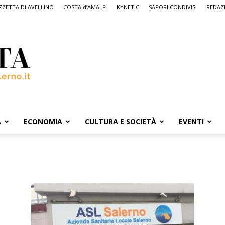
ZETTA DI AVELLINO
COSTA d’AMALFI
KYNETIC
SAPORI CONDIVISI
REDAZ
A
ECONOMIA
CULTURA E SOCIETÀ
EVENTI