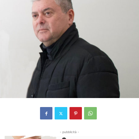
- pubblicità -