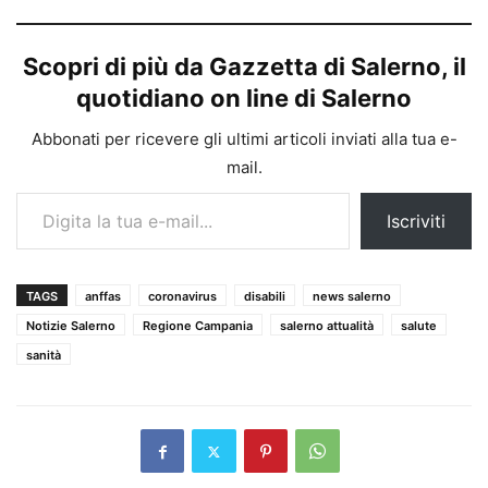
Scopri di più da Gazzetta di Salerno, il
quotidiano on line di Salerno
Abbonati per ricevere gli ultimi articoli inviati alla tua e-
mail.
Digita la tua e-mail...
Iscriviti
TAGS
anffas
coronavirus
disabili
news salerno
Notizie Salerno
Regione Campania
salerno attualità
salute
sanità