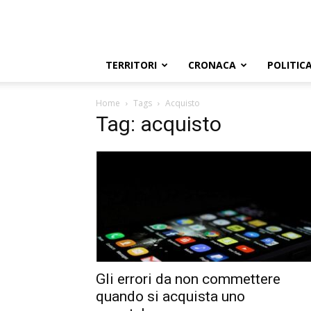
TERRITORI
CRONACA
POLITIC
Home
Tags
Acquisto
Tag: acquisto
Gli errori da non commettere
quando si acquista uno