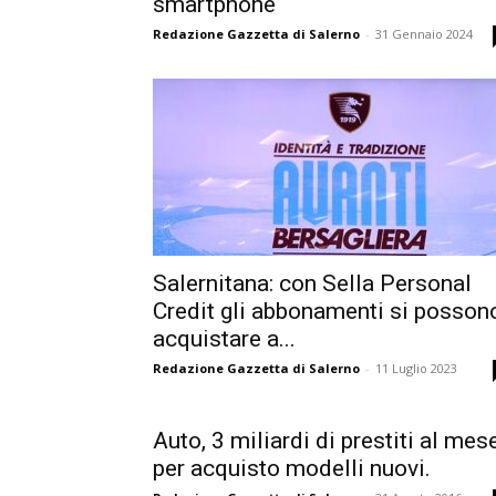
smartphone
Redazione Gazzetta di Salerno
-
31 Gennaio 2024
Salernitana: con Sella Personal
Credit gli abbonamenti si posson
acquistare a...
Redazione Gazzetta di Salerno
-
11 Luglio 2023
Auto, 3 miliardi di prestiti al mes
per acquisto modelli nuovi.