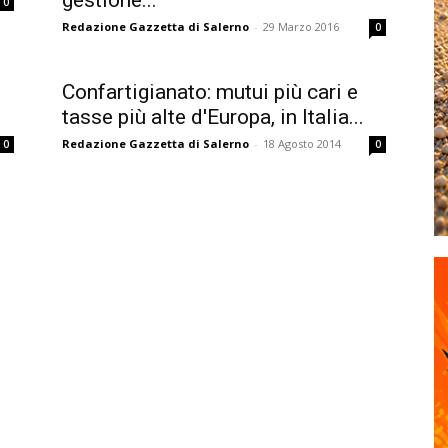
gestione...
0
Redazione Gazzetta di Salerno
-
29 Marzo 2016
0
Confartigianato: mutui più cari e
tasse più alte d'Europa, in Italia...
Redazione Gazzetta di Salerno
-
18 Agosto 2014
0
0