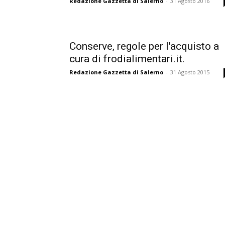
Redazione Gazzetta di Salerno
-
31 Agosto 2016
Conserve, regole per l'acquisto a
cura di frodialimentari.it.
Redazione Gazzetta di Salerno
-
31 Agosto 2015