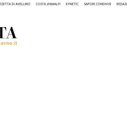
ZETTA DI AVELLINO
COSTA d’AMALFI
KYNETIC
SAPORI CONDIVISI
REDAZ