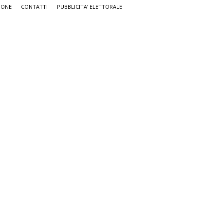
IONE
CONTATTI
PUBBLICITA’ ELETTORALE