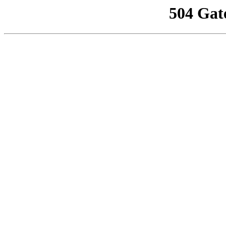
504 Gat