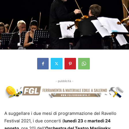
- pubblicità -
A suggellare i due mesi di programmazione del Ravello
Festival 2021, i due concerti (
lunedì
23
e
martedì 24
agosto,
ore 20) dell’
Orchestra del Teatro
Mariinsky