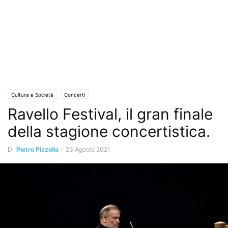
Cultura e Società
Concerti
Ravello Festival, il gran finale
della stagione concertistica.
Di
Pietro Pizzolla
-
23 Agosto 2021