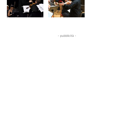
- pubblicità -