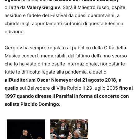
diretta da
Valery Gergiev
. Sarà il Maestro russo, ospite
assiduo e fedele del Festival da quasi quarant’anni, a
chiudere gli appuntamenti sinfonici di questa 69esima
edizione.
Gergiev ha sempre regalato al pubblico della Città della
Musica concerti memorabili, dall’ultimo dell’anno scorso
che lo ha visto primo ospite internazionale, nonostante
tutte le difficoltà legate alla pandemia, a quello
a
ll’Auditorium Oscar Niemeyer del 21 agosto 2018,
a
quello
sul Belvedere di Villa Rufolo il 23 luglio 2005
fino al
1997 quando diresse il Parsifal in forma di concerto con
solista Placido Domingo.