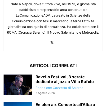
Nato a Napoli, dove tuttora vive, nel 1973, è giornalista
pubblicista e responsabile area contenuti de
LaComunicazioneADV. Laureato in Scienze della
Comunicazione con tesi in marketing, alterna l'attività
giornalistica con quella di consulenza. Ha collaborato con il
ROMA (Cronaca Salerno), Il Nuovo Salernitano e Metropolis.
ARTICOLI CORRELATI
Ravello Festival, 3 serate
dedicate al jazz a Villa Rufolo
Redazione Gazzetta di Salerno
-
5 Agosto 2026
En plen air, Concerto all’Alba a