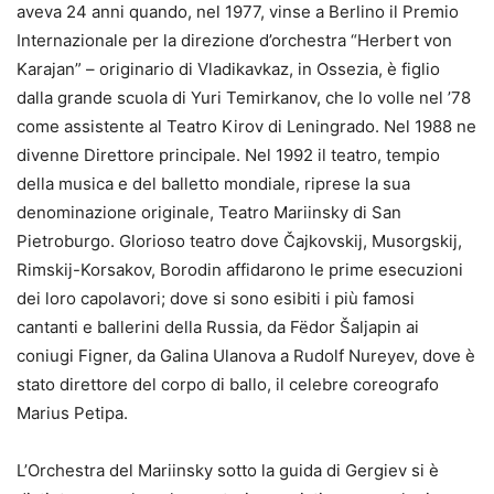
aveva 24 anni quando, nel 1977, vinse a Berlino il Premio
Internazionale per la direzione d’orchestra “Herbert von
Karajan” – originario di Vladikavkaz, in Ossezia, è figlio
dalla grande scuola di Yuri Temirkanov, che lo volle nel ’78
come assistente al Teatro Kirov di Leningrado. Nel 1988 ne
divenne Direttore principale. Nel 1992 il teatro, tempio
della musica e del balletto mondiale, riprese la sua
denominazione originale, Teatro Mariinsky di San
Pietroburgo. Glorioso teatro dove Čajkovskij, Musorgskij,
Rimskij-Korsakov, Borodin affidarono le prime esecuzioni
dei loro capolavori; dove si sono esibiti i più famosi
cantanti e ballerini della Russia, da Fëdor Šaljapin ai
coniugi Figner, da Galina Ulanova a Rudolf Nureyev, dove è
stato direttore del corpo di ballo, il celebre coreografo
Marius Petipa.
L’Orchestra del Mariinsky sotto la guida di Gergiev si è