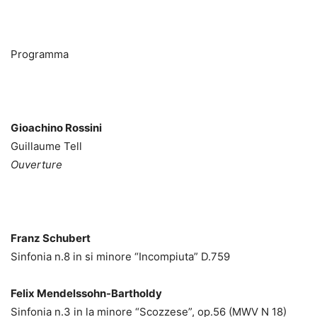
Programma
Gioachino Rossini
Guillaume Tell
Ouverture
Franz Schubert
Sinfonia n.8 in si minore “Incompiuta” D.759
Felix Mendelssohn-Bartholdy
Sinfonia n.3 in la minore “Scozzese”, op.56 (MWV N 18)