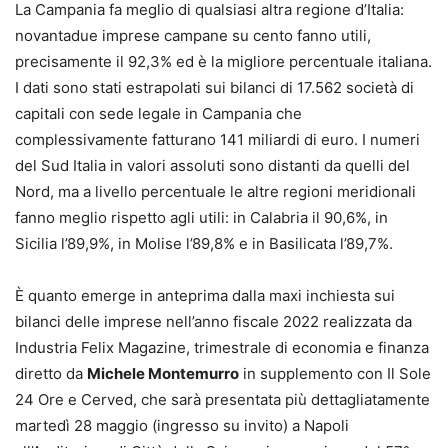
La Campania fa meglio di qualsiasi altra regione d’Italia:
novantadue imprese campane su cento fanno utili,
precisamente il 92,3% ed è la migliore percentuale italiana.
I dati sono stati estrapolati sui bilanci di 17.562 società di
capitali con sede legale in Campania che
complessivamente fatturano 141 miliardi di euro. I numeri
del Sud Italia in valori assoluti sono distanti da quelli del
Nord, ma a livello percentuale le altre regioni meridionali
fanno meglio rispetto agli utili: in Calabria il 90,6%, in
Sicilia l’89,9%, in Molise l’89,8% e in Basilicata l’89,7%.
È quanto emerge in anteprima dalla maxi inchiesta sui
bilanci delle imprese nell’anno fiscale 2022 realizzata da
Industria Felix Magazine, trimestrale di economia e finanza
diretto da
Michele Montemurro
in supplemento con Il Sole
24 Ore e Cerved, che sarà presentata più dettagliatamente
martedì 28 maggio (ingresso su invito) a Napoli