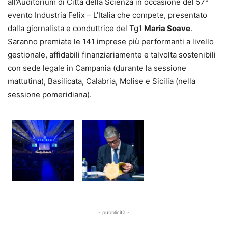
all’Auditorium di Città della Scienza in occasione del 57°
evento Industria Felix – L’Italia che compete, presentato
dalla giornalista e conduttrice del Tg1
Maria Soave
.
Saranno premiate le 141 imprese più performanti a livello
gestionale, affidabili finanziariamente e talvolta sostenibili
con sede legale in Campania (durante la sessione
mattutina), Basilicata, Calabria, Molise e Sicilia (nella
sessione pomeridiana).
- pubblicità -