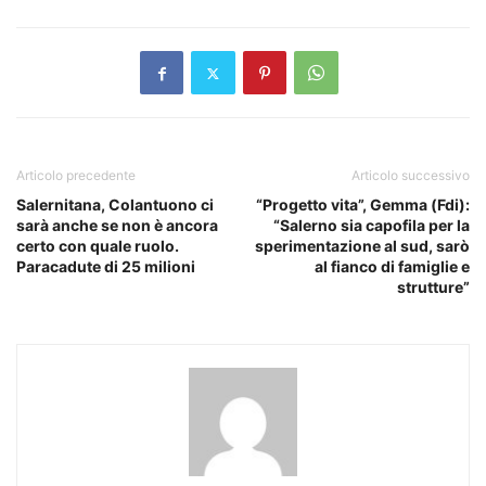
Articolo precedente
Articolo successivo
Salernitana, Colantuono ci
“Progetto vita”, Gemma (Fdi):
sarà anche se non è ancora
“Salerno sia capofila per la
certo con quale ruolo.
sperimentazione al sud, sarò
Paracadute di 25 milioni
al fianco di famiglie e
strutture”