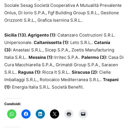
Sociale Sesag Società Cooperativa A Mutualità Prevalente
Onlus, Di Iorio S.P.A., Fgf Building Group S.R.L., Gestione
Orizzonti S.R.L., Grafica Isernina S.R.L..
Sicilia (13). Agrigento (1):
Catanzaro Costruzioni S.R.L.
Unipersonale.
Caltanissetta (1):
Leto S.R.L..
Catania
(3):
Anastasi S.R.L., Sicep S.P.A., Zoetis Manufacturing
Italia S.R.L..
Messina (1):
Irritec S.P.A..
Palermo (3):
Casa Di
Cura Macchiarella S.P.A., Grimaldi Group S.P.A., Saracen
S.R.L..
Ragusa (1):
Ricca It S.R.L..
Siracusa (2):
Cielle
Imballaggi S.R.L., Rotocalco Mediterranea S.R.L..
Trapani
(1):
Energia Italia S.R.L. Società Benefit.
Condividi: