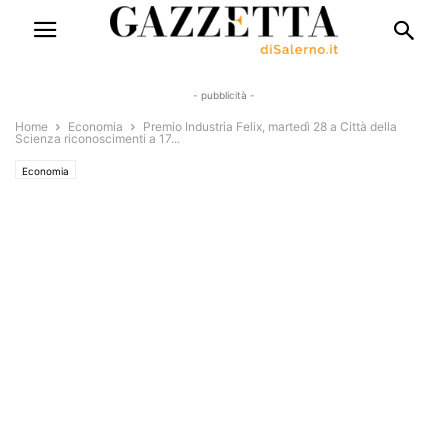
- pubblicità -
Home
Economia
Premio Industria Felix, martedì 28 a Città della
Scienza riconoscimenti a 17...
Economia