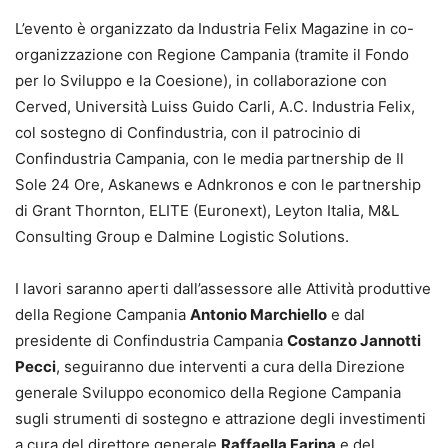
L’evento è organizzato da Industria Felix Magazine in co-
organizzazione con Regione Campania (tramite il Fondo
per lo Sviluppo e la Coesione), in collaborazione con
Cerved, Università Luiss Guido Carli, A.C. Industria Felix,
col sostegno di Confindustria, con il patrocinio di
Confindustria Campania, con le media partnership de Il
Sole 24 Ore, Askanews e Adnkronos e con le partnership
di Grant Thornton, ELITE (Euronext), Leyton Italia, M&L
Consulting Group e Dalmine Logistic Solutions.
I lavori saranno aperti dall’assessore alle Attività produttive
della Regione Campania
Antonio Marchiello
e dal
presidente di Confindustria Campania
Costanzo Jannotti
Pecci
, seguiranno due interventi a cura della Direzione
generale Sviluppo economico della Regione Campania
sugli strumenti di sostegno e attrazione degli investimenti
a cura del direttore generale
Raffaella Farina
e del