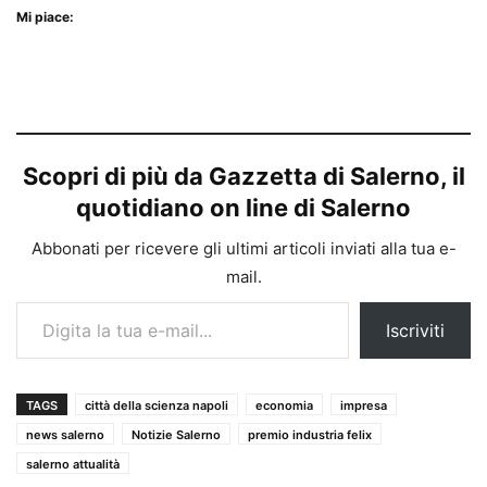
Mi piace:
Scopri di più da Gazzetta di Salerno, il
quotidiano on line di Salerno
Abbonati per ricevere gli ultimi articoli inviati alla tua e-
mail.
Digita la tua e-mail...
Iscriviti
TAGS
città della scienza napoli
economia
impresa
news salerno
Notizie Salerno
premio industria felix
salerno attualità