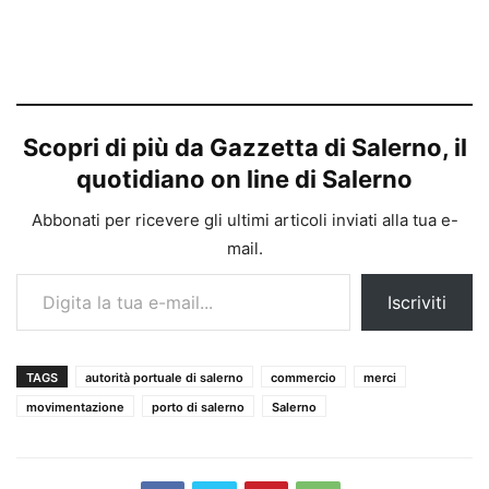
Scopri di più da Gazzetta di Salerno, il
quotidiano on line di Salerno
Abbonati per ricevere gli ultimi articoli inviati alla tua e-
mail.
Digita la tua e-mail...
Iscriviti
TAGS
autorità portuale di salerno
commercio
merci
movimentazione
porto di salerno
Salerno