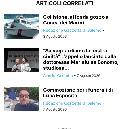
ARTICOLI CORRELATI
Collisione, affonda gozzo a
Conca dei Marini
Redazione Gazzetta di Salerno
-
8 Agosto 2026
“Salvaguardiamo la nostra
civiltà” L’appello lanciato dalla
dottoressa Marialuisa Bonomo,
studiosa...
Aniello Palumbo
-
7 Agosto 2026
Commozione per i funerali di
Luca Esposito
Redazione Gazzetta di Salerno
-
7 Agosto 2026
- pubblicità -