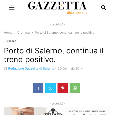
- pubblicità -
Home
Cronaca
Porto di Salerno, continua il trend positivo.
Cronaca
Porto di Salerno, continua il
trend positivo.
Di
Redazione Gazzetta di Salerno
-
30 Gennaio 2014
- pubblicità -