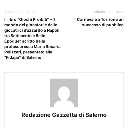
Articolo precedente
Articolo successivo
Il libro “Giochi Proibiti” – Il
Carnevale a Torrione un
mondo dei giocatori e delle
successo di pubblico
giocatrici d’azzardo a Napoli
tra Settecento e Belle
Époque” scritto dalla
professoressa Maria Rosaria
Pelizzari, presentato alla
“Fidapa” di Salerno.
Redazione Gazzetta di Salerno