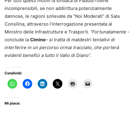
Per tutti questi motivi la sindaca di Padula ritiene
incomprensibili, se non addirittura potenzialmente
dannose, le ragioni sollevate da “Noi Moderati” di Sala
Consilina, attraverso l’interrogazione presentata al
Ministro delle Infrastrutture e Trasporti.
“Fortunatamente
-
conclude la
Cimino
–
si tratta di maldestri tentativi di
interferire in un percorso ormai tracciato, che porterà
evidenti benefici a tutto il Vallo di Diano”.
Condividi:
Mi piace: