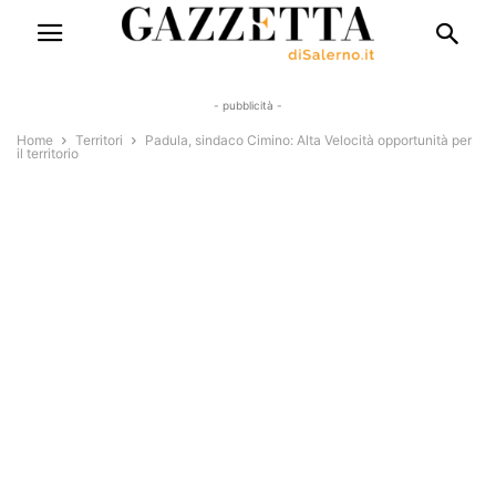
- pubblicità -
Home
Territori
Padula, sindaco Cimino: Alta Velocità opportunità per
il territorio