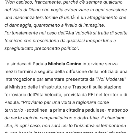
“Non capisco, francamente, perché c’è sempre qualcuno
nel Vallo di Diano che voglia evidenziare in ogni occasione
una mancanza territoriale di unità: è un atteggiamento che
ci danneggia, quantomeno a livello di immagine.
Fortunatamente nel caso dell’Alta Velocità si tratta di scelte
tecniche che prescindono da qualsiasi inopportuno e
spregiudicato preconcetto politico”.
La sindaca di Padula
Michela Cimino
interviene senza
mezzi termini a seguito della diffusione della notizia di una
interrogazione parlamentare presentata da
“Noi Moderati”
al Ministro delle Infrastrutture e Trasporti sulla stazione
ferroviaria dell’Alta Velocità, prevista da RFI nel territorio di
Padula.
“Proviamo per una volta a ragionare come
territorio
-sottolinea la prima cittadina padulese-
mettendo
da parte logiche campanilistiche e distruttive. E chiariamo
che, in ogni caso, non sarà certo l’iniziativa estemporanea