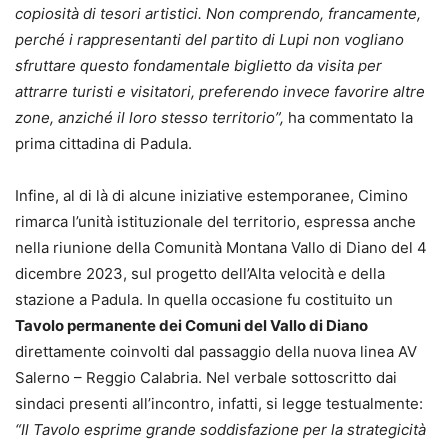
copiosità di tesori artistici. Non comprendo, francamente,
perché i rappresentanti del partito di Lupi non vogliano
sfruttare questo fondamentale biglietto da visita per
attrarre turisti e visitatori, preferendo invece favorire altre
zone, anziché il loro stesso territorio”,
ha commentato la
prima cittadina di Padula.
Infine, al di là di alcune iniziative estemporanee, Cimino
rimarca l’unità istituzionale del territorio, espressa anche
nella riunione della Comunità Montana Vallo di Diano del 4
dicembre 2023, sul progetto dell’Alta velocità e della
stazione a Padula. In quella occasione fu costituito un
Tavolo permanente dei Comuni del Vallo di Diano
direttamente coinvolti dal passaggio della nuova linea AV
Salerno – Reggio Calabria. Nel verbale sottoscritto dai
sindaci presenti all’incontro, infatti, si legge testualmente:
“Il Tavolo esprime grande soddisfazione per la strategicità