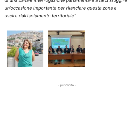
di una banale interrogazione parlamentare a farci sfuggire
un’occasione importante per rilanciare questa zona e
uscire dall’isolamento territoriale”.
- pubblicità -