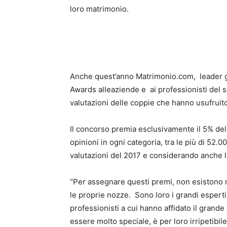
loro matrimonio.
Anche quest’anno Matrimonio.com, leader gl
Awards alleaziende e ai professionisti del 
valutazioni delle coppie che hanno usufruito 
Il concorso premia esclusivamente il 5% de
opinioni in ogni categoria, tra le più di 52.
valutazioni del 2017 e considerando anche la 
“Per assegnare questi premi, non esistono m
le proprie nozze. Sono loro i grandi espert
professionisti a cui hanno affidato il grande
essere molto speciale, è per loro irripetibile