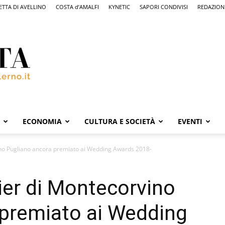
ETTA DI AVELLINO
COSTA d’AMALFI
KYNETIC
SAPORI CONDIVISI
REDAZION
ECONOMIA
CULTURA E SOCIETÀ
EVENTI
no Pugliano ancora premiato ai Wedding Awards 2018-
ier di Montecorvino
 premiato ai Wedding