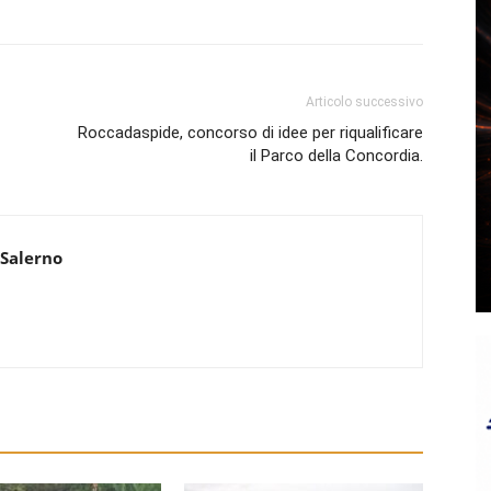
Articolo successivo
Roccadaspide, concorso di idee per riqualificare
il Parco della Concordia.
 Salerno