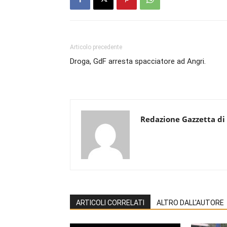
Articolo precedente
Droga, GdF arresta spacciatore ad Angri.
Redazione Gazzetta di
ARTICOLI CORRELATI
ALTRO DALL'AUTORE