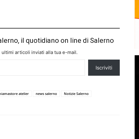
alerno, il quotidiano on line di Salerno
ltimi articoli inviati alla tua e-mail.
Iscriviti
iamastore atelier
news salerno
Notizie Salerno