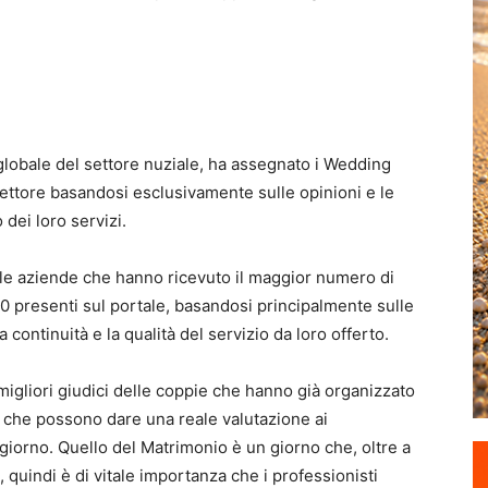
obale del settore nuziale, ha assegnato i Wedding
settore basandosi esclusivamente sulle opinioni e le
dei loro servizi.
lle aziende che hanno ricevuto il maggior numero di
000 presenti sul portale, basandosi principalmente sulle
continuità e la qualità del servizio da loro offerto.
igliori giudici delle coppie che hanno già organizzato
i che possono dare una reale valutazione ai
 giorno. Quello del Matrimonio è un giorno che, oltre a
, quindi è di vitale importanza che i professionisti