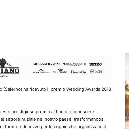
o (Salerno) ha ricevuto il premio Wedding Awards 2018
sto prestigioso premio al fine di riconoscere
 del settore nuziale nel nostro paese, trasformandosi
dei fornitori di nozze per le coppie che organizzano il