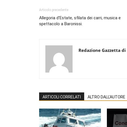
Articolo precedente
Allegoria d'Estate, sfilata dei carri, musica e
spettacolo a Baronissi.
Redazione Gazzetta di
ARTICOLI CORRELATI
ALTRO DALL'AUTORE