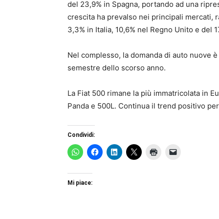
del 23,9
% in Spagna,
portando ad
una ripre
crescita
ha prevalso
nei principali
mercati
, 
3,3
%
in Italia
,
10,6
%
nel Regno Unito e
del 1
Nel complesso
,
la domanda di
auto nuove
è
semestre
dello scorso anno
.
La Fiat 500 rimane la più immatricolata in
Panda e 500L. Continua il trend positivo pe
Condividi:
Mi piace: