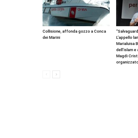
Collisione, affonda gozzo a Conca
“Salvaguardi
dei Marini
L’appello la
Marialuisa 
dell’islam e
Magdi Cristi
organizzato