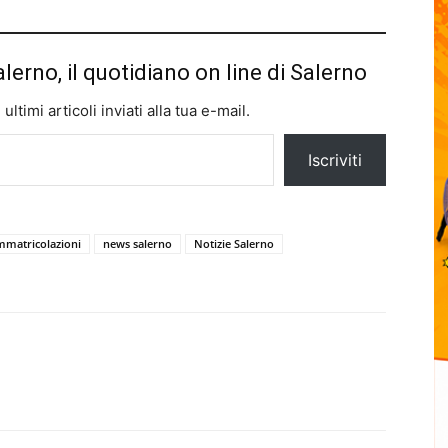
alerno, il quotidiano on line di Salerno
ltimi articoli inviati alla tua e-mail.
Iscriviti
mmatricolazioni
news salerno
Notizie Salerno