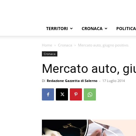
TERRITORI
CRONACA
POLITICA
Home
Cronaca
Mercato auto, giugno positivo.
Cronaca
Mercato auto, gi
Di
Redazione Gazzetta di Salerno
-
17 Luglio 2014