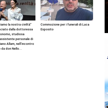
amo la nostra civiltà”
Commozione per i funerali di Luca
nciato dalla dottoressa
Esposito
Bonomo, studiosa
 assistente personale di
ano Allam, nell’incontro
 da don Nello...