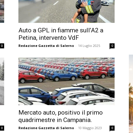
Auto a GPL in fiamme sull’A2 a
Petina, intervento VdF
Redazione Gazzetta di Salerno
-
14 Luglio 2025
0
0
Mercato auto, positivo il primo
quadrimestre in Campania.
Redazione Gazzetta di Salerno
-
10 Maggio 2023
0
0