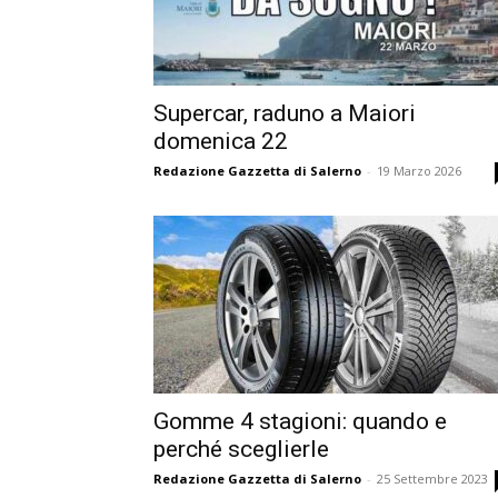
Supercar, raduno a Maiori
domenica 22
Redazione Gazzetta di Salerno
-
19 Marzo 2026
Gomme 4 stagioni: quando e
perché sceglierle
Redazione Gazzetta di Salerno
-
25 Settembre 2023