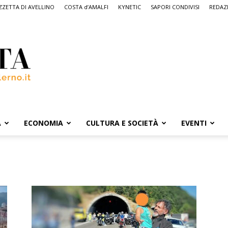
ZETTA DI AVELLINO
COSTA d’AMALFI
KYNETIC
SAPORI CONDIVISI
REDAZ
A
ECONOMIA
CULTURA E SOCIETÀ
EVENTI