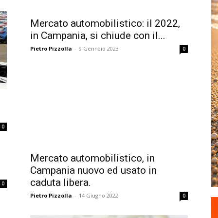
Mercato automobilistico: il 2022,
in Campania, si chiude con il...
Pietro Pizzolla
-
9 Gennaio 2023
0
0
Mercato automobilistico, in
Campania nuovo ed usato in
caduta libera.
0
Pietro Pizzolla
-
14 Giugno 2022
0