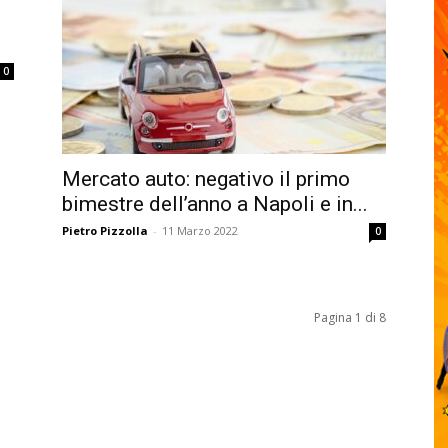
l
0
Mercato auto: negativo il primo
bimestre dell’anno a Napoli e in...
Pietro Pizzolla
-
11 Marzo 2022
0
Pagina 1 di 8