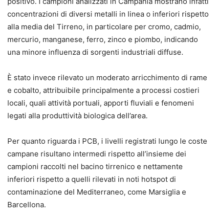
positivo. I campioni analizzati in Campania mostrano infatti
concentrazioni di diversi metalli in linea o inferiori rispetto
alla media del Tirreno, in particolare per cromo, cadmio,
mercurio, manganese, ferro, zinco e piombo, indicando
una minore influenza di sorgenti industriali diffuse.
È stato invece rilevato un moderato arricchimento di rame
e cobalto, attribuibile principalmente a processi costieri
locali, quali attività portuali, apporti fluviali e fenomeni
legati alla produttività biologica dell’area.
Per quanto riguarda i PCB, i livelli registrati lungo le coste
campane risultano intermedi rispetto all’insieme dei
campioni raccolti nel bacino tirrenico e nettamente
inferiori rispetto a quelli rilevati in noti hotspot di
contaminazione del Mediterraneo, come Marsiglia e
Barcellona.