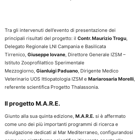
Tra gli intervenuti dell’evento di presentazione dei
principali risultati del progetto: il
Contr. Maurizio Trogu
,
Delegato Regionale LNI Campania e Basilicata
Tirrenico,
Giuseppe Iovane
, Direttore Generale IZSM –
Istituto Zooprofilattico Sperimentale
Mezzogiorno,
Gianluigi Paduano
, Dirigente Medico
Veterinario UOS Ittiopatologia IZSM e
Mariarosaria Morelli
,
referente scientifica Progetto Thalassonia.
Il progetto M.A.R.E.
Giunto alla sua quinta edizione,
M.A.R.E.
si è affermato
come uno dei più importanti programmi di ricerca e
divulgazione dedicati al Mar Mediterraneo, configurandosi