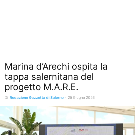
Marina d’Arechi ospita la
tappa salernitana del
progetto M.A.R.E.
Di
Redazione Gazzetta di Salerno
-
25 Giugno 2026