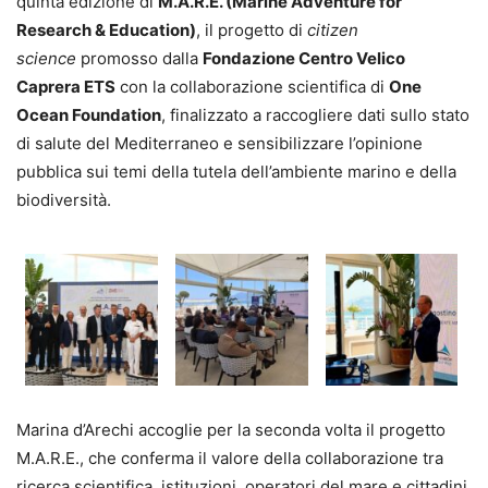
quinta edizione di
M.A.R.E. (Marine Adventure for
Research & Education)
, il progetto di
citizen
science
promosso dalla
Fondazione Centro Velico
Caprera ETS
con la collaborazione scientifica di
One
Ocean Foundation
, finalizzato a raccogliere dati sullo stato
di salute del Mediterraneo e sensibilizzare l’opinione
pubblica sui temi della tutela dell’ambiente marino e della
biodiversità.
Marina d’Arechi accoglie per la seconda volta il progetto
M.A.R.E., che conferma il valore della collaborazione tra
ricerca scientifica, istituzioni, operatori del mare e cittadini