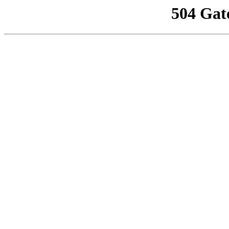
504 Gat