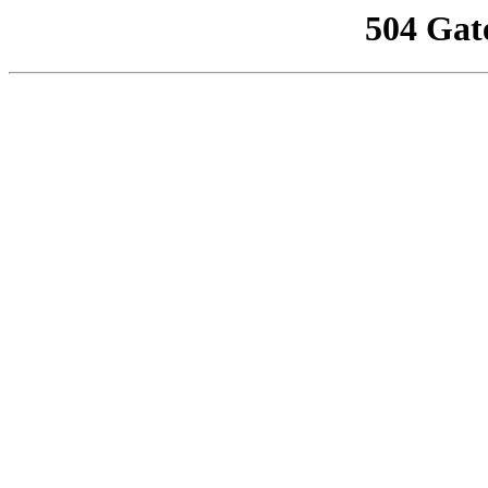
504 Gat