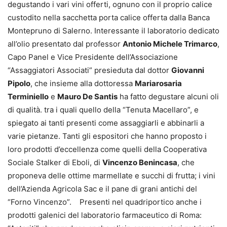
degustando i vari vini offerti, ognuno con il proprio calice
custodito nella sacchetta porta calice offerta dalla Banca
Montepruno di Salerno. Interessante il laboratorio dedicato
all’olio presentato dal professor
Antonio Michele Trimarco
,
Capo Panel e Vice Presidente dell’Associazione
“Assaggiatori Associati” presieduta dal dottor
Giovanni
Pipolo
, che insieme alla dottoressa
Mariarosaria
Terminiello
e
Mauro De Santis
ha fatto degustare alcuni oli
di qualità. tra i quali quello della “Tenuta Macellaro”, e
spiegato ai tanti presenti come assaggiarli e abbinarli a
varie pietanze. Tanti gli espositori che hanno proposto i
loro prodotti d’eccellenza come quelli della Cooperativa
Sociale Stalker di Eboli, di
Vincenzo Benincasa
, che
proponeva delle ottime marmellate e succhi di frutta; i vini
dell’Azienda Agricola Sac e il pane di grani antichi del
“Forno Vincenzo”. Presenti nel quadriportico anche i
prodotti galenici del laboratorio farmaceutico di Roma: