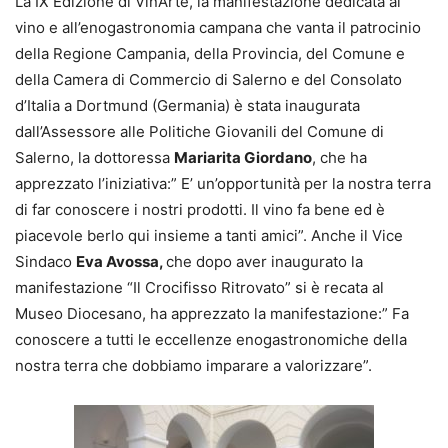
La IX Edizione di VinArte, la manifestazione dedicata al
vino e all’enogastronomia campana che vanta il patrocinio
della Regione Campania, della Provincia, del Comune e
della Camera di Commercio di Salerno e del Consolato
d’Italia a Dortmund (Germania) è stata inaugurata
dall’Assessore alle Politiche Giovanili del Comune di
Salerno, la dottoressa
Mariarita Giordano
, che ha
apprezzato l’iniziativa:” E’ un’opportunità per la nostra terra
di far conoscere i nostri prodotti. Il vino fa bene ed è
piacevole berlo qui insieme a tanti amici”. Anche il Vice
Sindaco
Eva Avossa,
che dopo aver inaugurato la
manifestazione “Il Crocifisso Ritrovato” si è recata al
Museo Diocesano, ha apprezzato la manifestazione:” Fa
conoscere a tutti le eccellenze enogastronomiche della
nostra terra che dobbiamo imparare a valorizzare”.