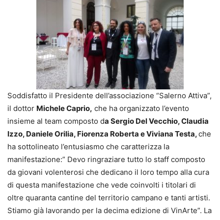
Soddisfatto il Presidente dell’associazione “Salerno Attiva”,
il dottor
Michele Caprio,
che ha organizzato l’evento
insieme al team composto d
a Sergio Del Vecchio, Claudia
Izzo, Daniele Orilia, Fiorenza Roberta e Viviana Testa,
che
ha sottolineato l’entusiasmo che caratterizza la
manifestazione:” Devo ringraziare tutto lo staff composto
da giovani volenterosi che dedicano il loro tempo alla cura
di questa manifestazione che vede coinvolti i titolari di
oltre quaranta cantine del territorio campano e tanti artisti.
Stiamo già lavorando per la decima edizione di VinArte”. La