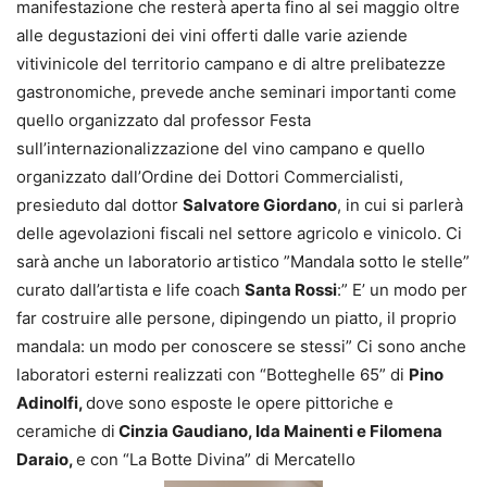
manifestazione che resterà aperta fino al sei maggio oltre
alle degustazioni dei vini offerti dalle varie aziende
vitivinicole del territorio campano e di altre prelibatezze
gastronomiche, prevede anche seminari importanti come
quello organizzato dal professor Festa
sull’internazionalizzazione del vino campano e quello
organizzato dall’Ordine dei Dottori Commercialisti,
presieduto dal dottor
Salvatore Giordano
, in cui si parlerà
delle agevolazioni fiscali nel settore agricolo e vinicolo. Ci
sarà anche un laboratorio artistico ”Mandala sotto le stelle”
curato dall’artista e life coach
Santa Rossi
:” E’ un modo per
far costruire alle persone, dipingendo un piatto, il proprio
mandala: un modo per conoscere se stessi” Ci sono anche
laboratori esterni realizzati con “Botteghelle 65” di
Pino
Adinolfi,
dove sono esposte le opere pittoriche e
ceramiche di
Cinzia Gaudiano, Ida Mainenti e Filomena
Daraio,
e con “La Botte Divina” di Mercatello