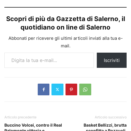
Scopri di più da Gazzetta di Salerno, il
quotidiano on line di Salerno
Abbonati per ricevere gli ultimi articoli inviati alla tua e-
mail.
Digita la tua e-mail...
Iscriviti
Articolo precedente
Articolo successivo
Buccino Volcei, contro il Real
Basket Bellizzi, brutta
Palomonte vittoria e
sconfitta a Pozzuoli.