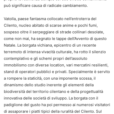
può significare causa di radicale cambiamento.
Vatolla, paese fantasma collocato nell’entroterra del
Cilento, nucleo abitato di scarse anime e pochi fumi,
sospeso oltre il serpeggiare di strade collinari desolate,
come non mai, ha segnato le tappe dell’Avvento di questo
Natale. La borgata vichiana, epicentro di un recente
terremoto di intensa vivacità culturale, ha rotto il silenzio
contemplativo e gli schemi propri dell’assoluto
immobilismo con diverse location, vari mercatini resilienti,
stand di operatori pubblici e privati. Specialmente è servito
a rompere la staticità, con una imponente scossa, il
dinamismo dello studio inerente gli elementi della
biodiversità del territorio cilentano e della progettualità
innovativa delle società di sviluppo. La borgata con il
padiglione del gusto ha poi permesso ai numerosi visitatori
di assaporare i piatti tipici della ruralità del Cilento. Sul