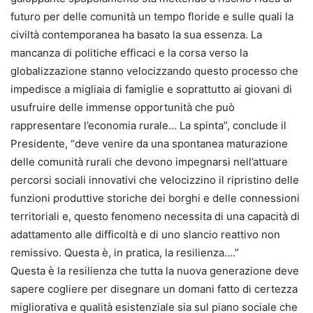
futuro per delle comunità un tempo floride e sulle quali la
civiltà contemporanea ha basato la sua essenza. La
mancanza di politiche efficaci e la corsa verso la
globalizzazione stanno velocizzando questo processo che
impedisce a migliaia di famiglie e soprattutto ai giovani di
usufruire delle immense opportunità che può
rappresentare l’economia rurale… La spinta”, conclude il
Presidente, “deve venire da una spontanea maturazione
delle comunità rurali che devono impegnarsi nell’attuare
percorsi sociali innovativi che velocizzino il ripristino delle
funzioni produttive storiche dei borghi e delle connessioni
territoriali e, questo fenomeno necessita di una capacità di
adattamento alle difficoltà e di uno slancio reattivo non
remissivo. Questa è, in pratica, la resilienza….”
Questa è la resilienza che tutta la nuova generazione deve
sapere cogliere per disegnare un domani fatto di certezza
migliorativa e qualità esistenziale sia sul piano sociale che