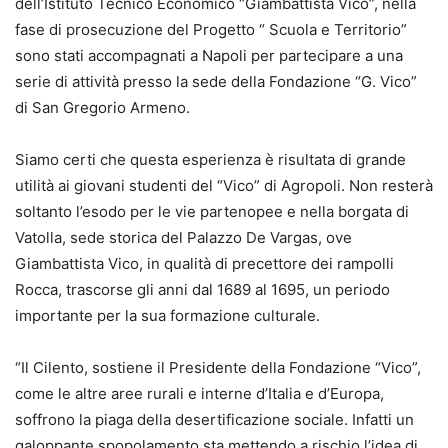
dell’Istituto Tecnico Economico “Giambattista Vico”, nella
fase di prosecuzione del Progetto “ Scuola e Territorio”
sono stati accompagnati a Napoli per partecipare a una
serie di attività presso la sede della Fondazione “G. Vico”
di San Gregorio Armeno.
Siamo certi che questa esperienza è risultata di grande
utilità ai giovani studenti del “Vico” di Agropoli. Non resterà
soltanto l’esodo per le vie partenopee e nella borgata di
Vatolla, sede storica del Palazzo De Vargas, ove
Giambattista Vico, in qualità di precettore dei rampolli
Rocca, trascorse gli anni dal 1689 al 1695, un periodo
importante per la sua formazione culturale.
“Il Cilento, sostiene il Presidente della Fondazione “Vico”,
come le altre aree rurali e interne d’Italia e d’Europa,
soffrono la piaga della desertificazione sociale. Infatti un
galoppante spopolamento sta mettendo a rischio l’idea di