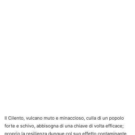
Il Cilento, vulcano muto e minaccioso, culla di un popolo
forte e schivo, abbisogna di una chiave di volta efficace;
proprio la resilienza dunque col suo effetto contaminante