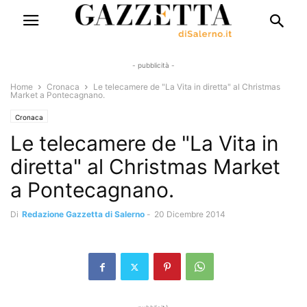
- pubblicità -
Home
Cronaca
Le telecamere de "La Vita in diretta" al Christmas
Market a Pontecagnano.
Cronaca
Le telecamere de "La Vita in
diretta" al Christmas Market
a Pontecagnano.
Di
Redazione Gazzetta di Salerno
-
20 Dicembre 2014