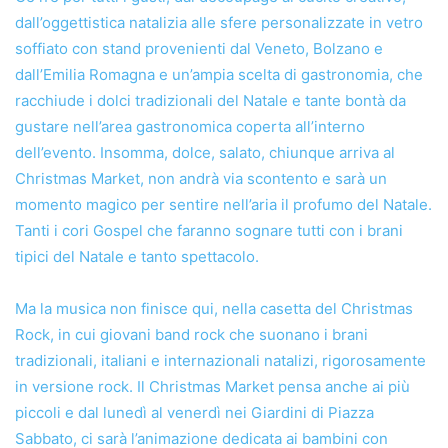
dall’oggettistica natalizia alle sfere personalizzate in vetro
soffiato con stand provenienti dal Veneto, Bolzano e
dall’Emilia Romagna e un’ampia scelta di gastronomia, che
racchiude i dolci tradizionali del Natale e tante bontà da
gustare nell’area gastronomica coperta all’interno
dell’evento. Insomma, dolce, salato, chiunque arriva al
Christmas Market, non andrà via scontento e sarà un
momento magico per sentire nell’aria il profumo del Natale.
Tanti i cori Gospel che faranno sognare tutti con i brani
tipici del Natale e tanto spettacolo.
Ma la musica non finisce qui, nella casetta del Christmas
Rock, in cui giovani band rock che suonano i brani
tradizionali, italiani e internazionali natalizi, rigorosamente
in versione rock. Il Christmas Market pensa anche ai più
piccoli e dal lunedì al venerdì nei Giardini di Piazza
Sabbato, ci sarà l’animazione dedicata ai bambini con