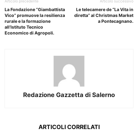
Articolo precedente
Articolo successivo
La Fondazione “Giambattista
Le telecamere de “La Vita in
Vico” promuove la resilienza
diretta” al Christmas Market
rurale e la formazione
a Pontecagnano.
all’Istituto Tecnico
Economico di Agropoli.
Redazione Gazzetta di Salerno
ARTICOLI CORRELATI