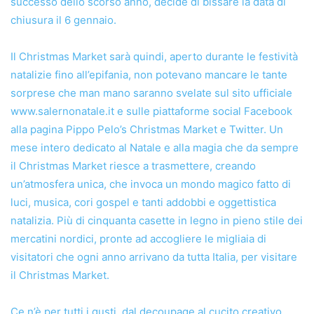
successo dello scorso anno, decide di bissare la data di
chiusura il 6 gennaio.
Il Christmas Market sarà quindi, aperto durante le festività
natalizie fino all’epifania, non potevano mancare le tante
sorprese che man mano saranno svelate sul sito ufficiale
www.salernonatale.it e sulle piattaforme social Facebook
alla pagina Pippo Pelo’s Christmas Market e Twitter. Un
mese intero dedicato al Natale e alla magia che da sempre
il Christmas Market riesce a trasmettere, creando
un’atmosfera unica, che invoca un mondo magico fatto di
luci, musica, cori gospel e tanti addobbi e oggettistica
natalizia. Più di cinquanta casette in legno in pieno stile dei
mercatini nordici, pronte ad accogliere le migliaia di
visitatori che ogni anno arrivano da tutta Italia, per visitare
il Christmas Market.
Ce n’è per tutti i gusti, dal decoupage al cucito creativo,