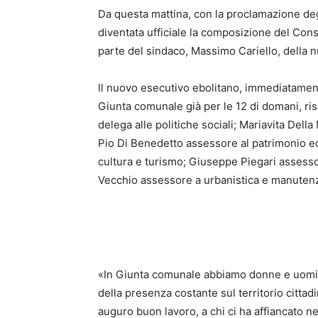
Da questa mattina, con la proclamazione degli
diventata ufficiale la composizione del Con
parte del sindaco, Massimo Cariello, della
Il nuovo esecutivo ebolitano, immediatament
Giunta comunale già per le 12 di domani, ri
delega alle politiche sociali; Mariavita Dell
Pio Di Benedetto assessore al patrimonio ed
cultura e turismo; Giuseppe Piegari assess
Vecchio assessore a urbanistica e manutenz
«In Giunta comunale abbiamo donne e uomin
della presenza costante sul territorio cittadi
auguro buon lavoro, a chi ci ha affiancato n