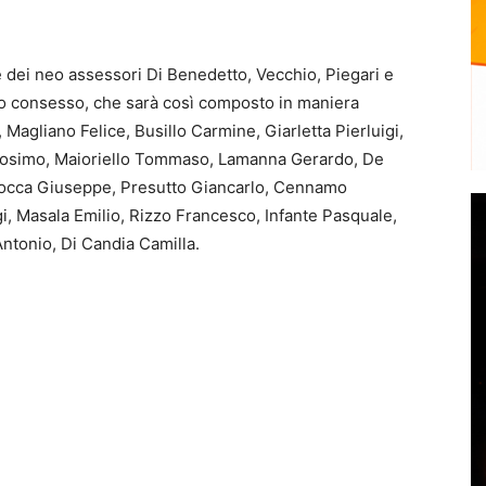
e dei neo assessori Di Benedetto, Vecchio, Piegari e
ico consesso, che sarà così composto in maniera
, Magliano Felice, Busillo Carmine, Giarletta Pierluigi,
 Cosimo, Maioriello Tommaso, Lamanna Gerardo, De
Brocca Giuseppe, Presutto Giancarlo, Cennamo
i, Masala Emilio, Rizzo Francesco, Infante Pasquale,
tonio, Di Candia Camilla.