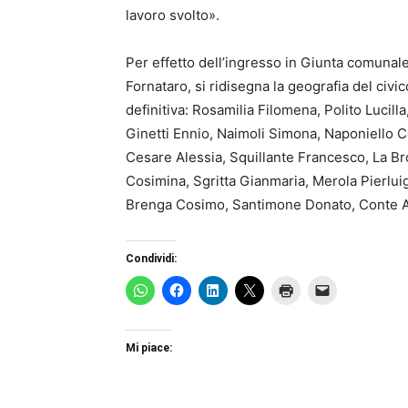
lavoro svolto».
Per effetto dell’ingresso in Giunta comunal
Fornataro, si ridisegna la geografia del civ
definitiva: Rosamilia Filomena, Polito Lucilla
Ginetti Ennio, Naimoli Simona, Naponiello
Cesare Alessia, Squillante Francesco, La 
Cosimina, Sgritta Gianmaria, Merola Pierluig
Brenga Cosimo, Santimone Donato, Conte An
Condividi:
Mi piace: