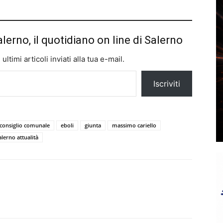
alerno, il quotidiano on line di Salerno
ltimi articoli inviati alla tua e-mail.
Iscriviti
consiglio comunale
eboli
giunta
massimo cariello
alerno attualità