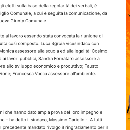
 eletti sulla base della regolarità dei verbali, è
siglio Comunale, a cui è seguita la comunicazione, da
 nuova Giunta Comunale.
e al lavoro essendo stata convocata la riunione di
sulta così composto: Luca Sgroia vicesindaco con
a Monica assessore alla scuola ed alla legalità; Cosimo
 ai lavori pubblici; Sandra Fornataro assessore a
ore allo sviluppo economico e produttivo; Fausto
ione; Francesca Vocca assessore all’ambiente.
i che hanno dato ampia prova del loro impegno e
no – ha detto il sindaco, Massimo Cariello -. A tutti
el precedente mandato rivolgo il ringraziamento per il