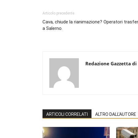
Articolo precedente
Cava, chiude la rianimazione? Operatori trasfer
a Salerno.
Redazione Gazzetta di
ARTICOLI CORRELATI
ALTRO DALL'AUTORE