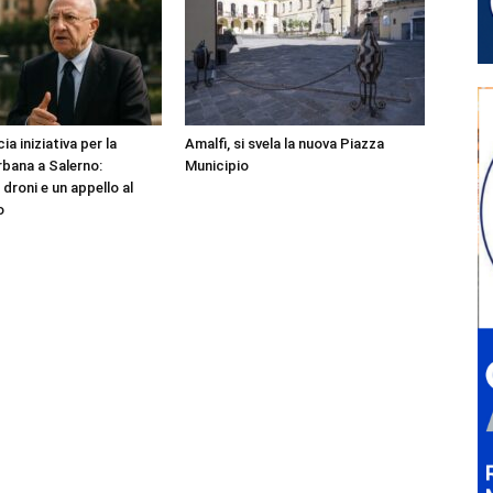
ia iniziativa per la
Amalfi, si svela la nuova Piazza
rbana a Salerno:
Municipio
droni e un appello al
o