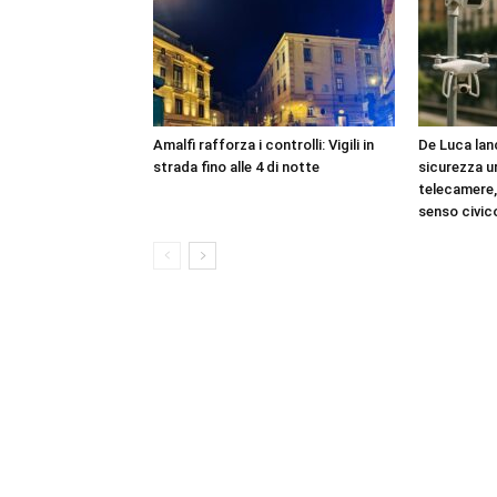
Amalfi rafforza i controlli: Vigili in
De Luca lanc
strada fino alle 4 di notte
sicurezza u
telecamere, 
senso civic