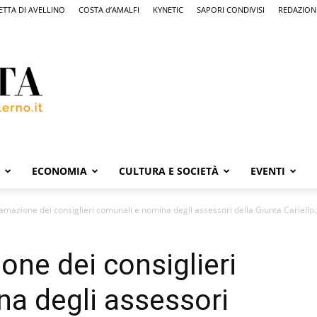
ETTA DI AVELLINO
COSTA d’AMALFI
KYNETIC
SAPORI CONDIVISI
REDAZION
ECONOMIA
CULTURA E SOCIETÀ
EVENTI
lamazione dei consiglieri comunali e nomina degli assessori della Giunta Cariello.
one dei consiglieri
a degli assessori