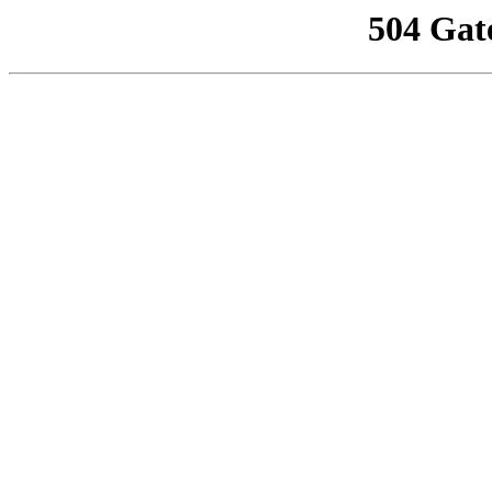
504 Gat