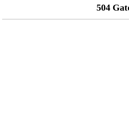
504 Gat