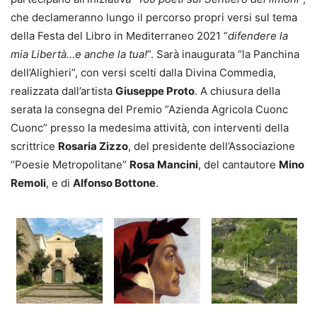
che declameranno lungo il percorso propri versi sul tema
della Festa del Libro in Mediterraneo 2021 “
difendere la
mia Libertà…e anche la tua!
”. Sarà inaugurata “la Panchina
dell’Alighieri”, con versi scelti dalla Divina Commedia,
realizzata dall’artista
Giuseppe Proto
. A chiusura della
serata la consegna del Premio “Azienda Agricola Cuonc
Cuonc” presso la medesima attività, con interventi della
scrittrice
Rosaria Zizzo
, del presidente dell’Associazione
“Poesie Metropolitane”
Rosa Mancini
, del cantautore
Mino
Remoli
, e di
Alfonso Bottone
.