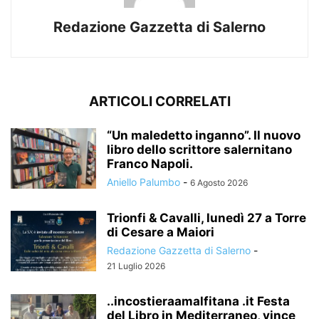
Redazione Gazzetta di Salerno
ARTICOLI CORRELATI
“Un maledetto inganno”. Il nuovo
libro dello scrittore salernitano
Franco Napoli.
Aniello Palumbo
-
6 Agosto 2026
Trionfi & Cavalli, lunedì 27 a Torre
di Cesare a Maiori
Redazione Gazzetta di Salerno
-
21 Luglio 2026
..incostieraamalfitana .it Festa
del Libro in Mediterraneo, vince