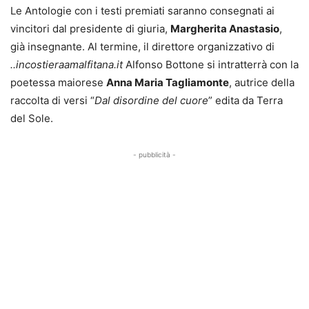
Le Antologie con i testi premiati saranno consegnati ai
vincitori dal presidente di giuria,
Margherita Anastasio
,
già insegnante. Al termine, il direttore organizzativo di
..incostieraamalfitana.it
Alfonso Bottone si intratterrà con la
poetessa maiorese
Anna Maria Tagliamonte
, autrice della
raccolta di versi “
Dal disordine del cuore
” edita da Terra
del Sole.
- pubblicità -