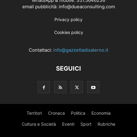
WhatsApp & mobile: 351.5646236
email pubblicità: info@dueaconsulting.com
Privacy policy
Cookies policy
Contattaci:
info@gazzettadisalerno.it
SEGUICI
Territori
Cronaca
Politica
Economia
Cultura e Società
Eventi
Sport
Rubriche