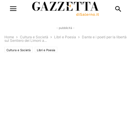
- pubblicità -
Home
Cultura e Società
Libri e Poesia
Dante e i poeti per la libertà
sul Sentiero dei Limoni a...
Cultura e Società
Libri e Poesia