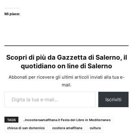
Mi piace:
Scopri di più da Gazzetta di Salerno, il
quotidiano on line di Salerno
Abbonati per ricevere gli ultimi articoli inviati alla tua e-
mail.
Digita la tua e-mail...
Iscriviti
TAGS
..incostieraamalfitana.it Festa del Libro in Mediterraneo
chiesa di san domenico
costiera amalfitana
cultura