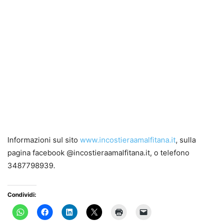
Informazioni sul sito
www.incostieraamalfitana.it
, sulla
pagina facebook @incostieraamalfitana.it, o telefono
3487798939.
Condividi: