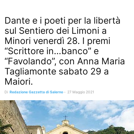
Dante e i poeti per la libertà
sul Sentiero dei Limoni a
Minori venerdì 28. I premi
“Scrittore in…banco” e
“Favolando”, con Anna Maria
Tagliamonte sabato 29 a
Maiori.
Di
Redazione Gazzetta di Salerno
-
27 Maggio 2021