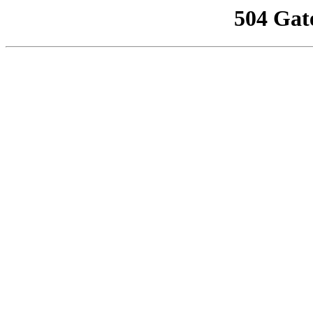
504 Gat