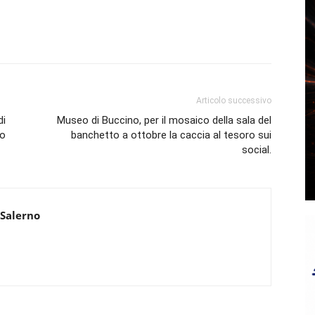
Articolo successivo
di
Museo di Buccino, per il mosaico della sala del
to
banchetto a ottobre la caccia al tesoro sui
social.
 Salerno