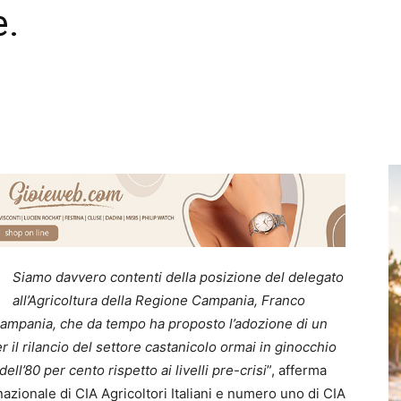
e.
Siamo davvero contenti della posizione del delegato
all’Agricoltura della Regione Campania, Franco
IA Campania, che da tempo ha proposto l’adozione di un
r il rilancio del settore castanicolo ormai in ginocchio
ll’80 per cento rispetto ai livelli pre-crisi
”, afferma
nazionale di CIA Agricoltori Italiani e numero uno di CIA