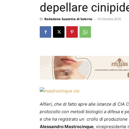
depellare cinipid
Di
Redazione Gazzetta di Salerno
-
14 Ottobre 2016
Alfieri, che di fatto apre alle istanze di C
protocollo con metodi biologici a difesa e pe
e che ha registrato un crollo di produzione de
Alessandro Mastrocinque
, vicepresidente 