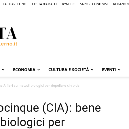
ETTA DI AVELLINO
COSTA d’AMALFI
KYNETIC
SAPORI CONDIVISI
REDAZION
ECONOMIA
CULTURA E SOCIETÀ
EVENTI
 Alfieri su metodi biologici per depellare cinipide.
ocinque (CIA): bene
 biologici per