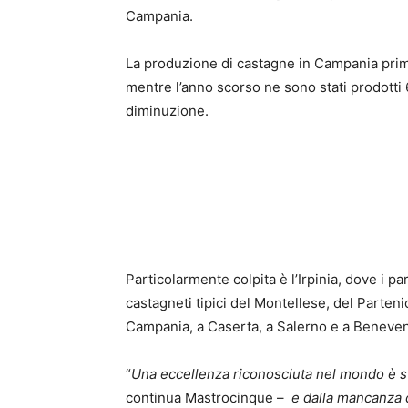
Campania.
La produzione di castagne in Campania prima 
mentre l’anno scorso ne sono stati prodotti 6
diminuzione.
Particolarmente colpita è l’Irpinia, dove i par
castagneti tipici del Montellese, del Parteni
Campania, a Caserta, a Salerno e a Beneven
“
Una eccellenza riconosciuta nel mondo è s
continua Mastrocinque –
e dalla mancanza d