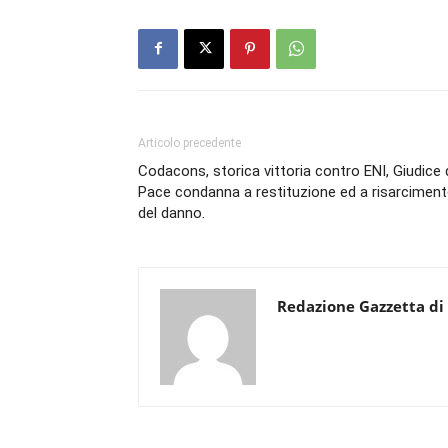
Articolo precedente
Codacons, storica vittoria contro ENI, Giudice 
Pace condanna a restituzione ed a risarcimen
del danno.
Redazione Gazzetta di