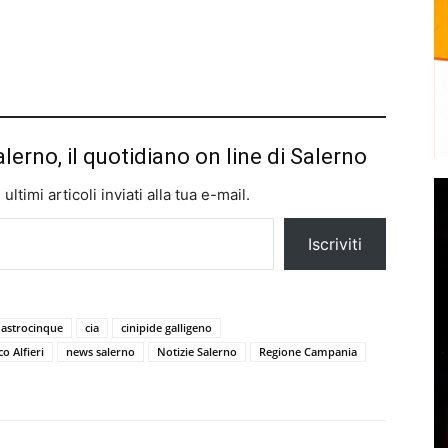
alerno, il quotidiano on line di Salerno
ltimi articoli inviati alla tua e-mail.
Iscriviti
astrocinque
cia
cinipide galligeno
o Alfieri
news salerno
Notizie Salerno
Regione Campania