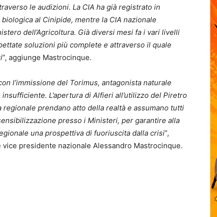
raverso le audizioni. La CIA ha già registrato in
biologica al Cinipide, mentre la CIA nazionale
tero dell’Agricoltura. Già diversi mesi fa i vari livelli
ttate soluzioni più complete e attraverso il quale
i
”, aggiunge Mastrocinque.
 con l’immissione del Torimus, antagonista naturale
nsufficiente. L’apertura di Alfieri all’utilizzo del Piretro
ta regionale prendano atto della realtà e assumano tutti
ensibilizzazione presso i Ministeri, per garantire alla
regionale una prospettiva di fuoriuscita dalla crisi
”,
e vice presidente nazionale Alessandro Mastrocinque.