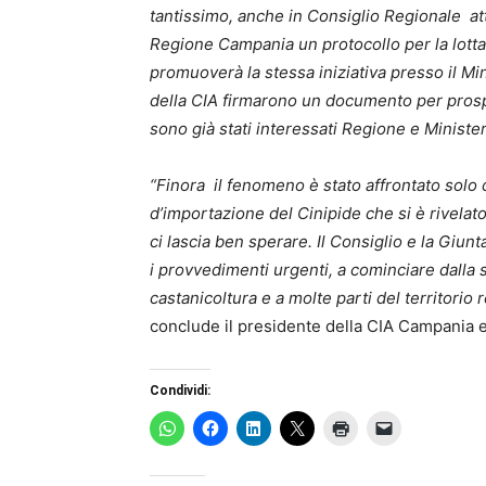
tantissimo, anche in Consiglio Regionale att
Regione Campania un protocollo per la lotta 
promuoverà la stessa iniziativa presso il Minis
della CIA firmarono un documento per prospe
sono già stati interessati Regione e Minister
“Finora il fenomeno è stato affrontato solo
d’importazione del Cinipide che si è rivelato i
ci lascia ben sperare. Il Consiglio e la Giun
i provvedimenti urgenti, a cominciare dalla s
castanicoltura e a molte parti del territorio 
conclude il presidente della CIA Campania 
Condividi: