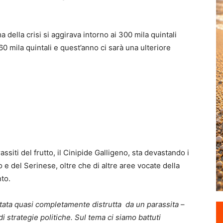
della crisi si aggirava intorno ai 300 mila quintali
0 mila quintali e quest’anno ci sarà una ulteriore
assiti del frutto, il Cinipide Galligeno, sta devastando i
o e del Serinese, oltre che di altre aree vocate della
to.
tata quasi completamente distrutta da un parassita
–
i strategie politiche. Sul tema ci siamo battuti