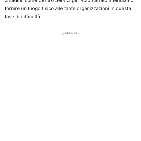
cittadini, come Centro Servizi per Volontariato intendiamo
fornire un luogo fisico alle tante organizzazioni in questa
fase di difficoltà
- pubblicità -