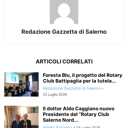
Redazione Gazzetta di Salerno
ARTICOLI CORRELATI
Foresta Blu, il progetto del Rotary
Club Battipaglia per la tutela...
Redazione Gazzetta di Salerno
-
23 Luglio 2026
Il dottor Aldo Caggiano nuovo
Presidente del “Rotary Club
Salerno Nord...
Aniello Palumbo
-
14 Luglio 2026