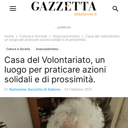
- pubblicità -
Home
Cultura e Società
Associazionismo
Casa del Volontariato,
un luogo per praticare azioni solidali e di prossimità.
Cultura e Società
Associazionismo
Casa del Volontariato, un
luogo per praticare azioni
solidali e di prossimità.
Di
Redazione Gazzetta di Salerno
-
24 Febbraio 2021