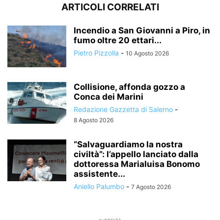
ARTICOLI CORRELATI
Incendio a San Giovanni a Piro, in
fumo oltre 20 ettari...
Pietro Pizzolla
-
10 Agosto 2026
Collisione, affonda gozzo a
Conca dei Marini
Redazione Gazzetta di Salerno
-
8 Agosto 2026
“Salvaguardiamo la nostra
civiltà”: l’appello lanciato dalla
dottoressa Marialuisa Bonomo
assistente...
Aniello Palumbo
-
7 Agosto 2026
- pubblicità -