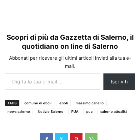
Scopri di più da Gazzetta di Salerno, il
quotidiano on line di Salerno
Abbonati per ricevere gli ultimi articoli inviati alla tua e-
mail.
Digita la tua e-mail...
Iscriviti
TAGS
comune di eboli
eboli
massimo cariello
news salerno
Notizie Salerno
PUA
puc
salerno attualità