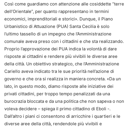
Così come guardiamo con attenzione alle cosiddette “terre
dell’Orientale”, per quanto rappresentano in termini
economici, imprenditoriali e storici». Dunque, il Piano
Urbanistico di Attuazione (PUA) Santa Cecilia è solo
l’ultimo tassello di un impegno che l’Amministrazione
comunale aveva preso con i cittadini e che sta realizzando.
Proprio l’approvazione dei PUA indica la volontà di dare
risposte ai cittadini e rendere più vivibili le diverse aree
della città. Un obiettivo strategico, che l’Amministrazione
Cariello aveva indicato tra le sue priorità nell’azione di
governo e che ora si realizza in maniera concreta. «Da un
lato, in questo modo, diamo risposte alle iniziative dei
privati cittadini, per troppo tempo penalizzati da una
burocrazia bloccata e da una politica che non sapeva o non
voleva decidere – spiega il primo cittadino di Eboli -.
Dall’altro i piani ci consentono di arricchire i quartieri e le
diverse aree della città, rendendole più vivibili e